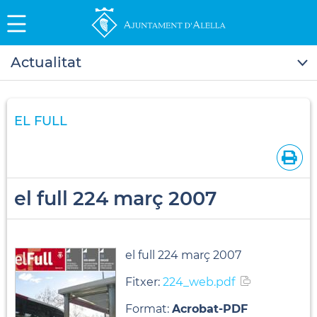
Actualitat
EL FULL
el full 224 març 2007
el full 224 març 2007
Fitxer:
224_web.pdf
Format:
Acrobat-PDF