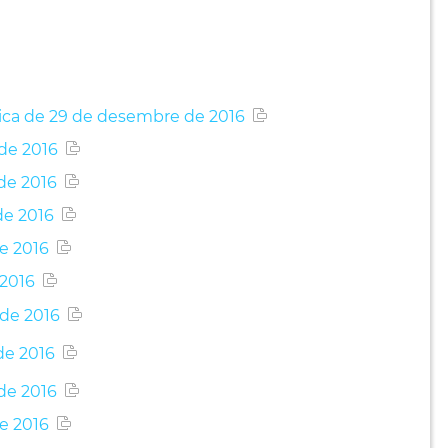
blica de 29 de desembre de 2016
de 2016
de 2016
de 2016
e 2016
 2016
 de 2016
de 2016
de 2016
e 2016