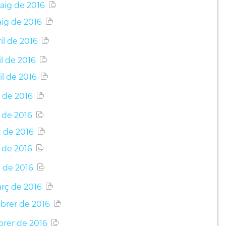
aig de 2016
aig de 2016
il de 2016
il de 2016
il de 2016
l de 2016
 de 2016
ç de 2016
 de 2016
ç de 2016
arç de 2016
ebrer de 2016
brer de 2016