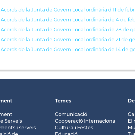
Acords de la Junta de Govern Local ordinària d'11 de feb
Acords de la Junta de Govern Local ordinària de 4 de fe
Acords de la Junta de Govern Local ordinària de 28 de g
Acords de la Junta de Govern Local ordinària de 21 de g
Acords de la Junta de Govern Local ordinària de 14 de g
ament
Temes
De
ament
Comunicació
Ca
e Serveis
Cooperació internacional
El 
ents i serveis
Cultura i Festes
Mu
ició de
Educació
Tu