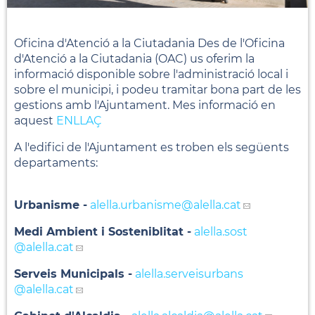
Oficina d'Atenció a la Ciutadania Des de l'Oficina
d'Atenció a la Ciutadania (OAC) us oferim la
informació disponible sobre l'administració local i
sobre el municipi, i podeu tramitar bona part de les
gestions amb l'Ajuntament. Mes informació en
aquest
ENLLAÇ
A l'edifici de l'Ajuntament es troben els següents
departaments:
Urbanisme -
alella.urbanisme
@alella.cat
Medi Ambient i Sosteniblitat -
alella.sost
@alella.cat
Serveis Municipals -
alella.serveisurbans
@alella.cat