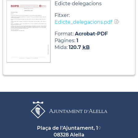
Edicte delegacions
Fitxer:
Edicte_delegacions.pdf
Format:
Acrobat-PDF
Pàgines:
1
Mida:
120.7
kB
Plaça de l'Ajuntament, 1
08328 Alella