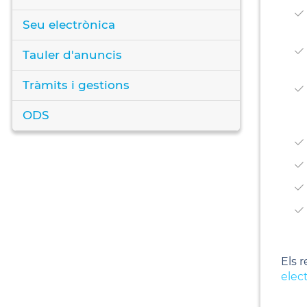
Seu electrònica
Tauler d'anuncis
Tràmits i gestions
ODS
Els 
elec