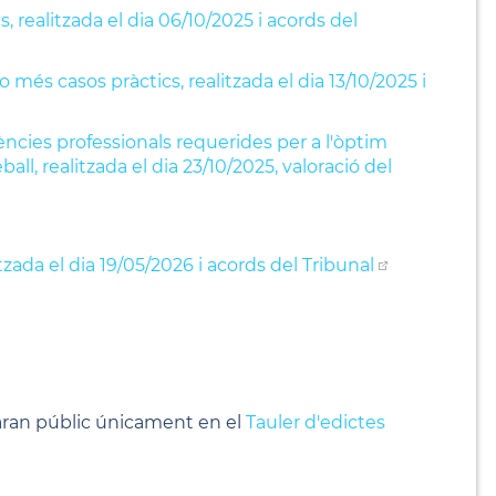
realitzada el dia 06/10/2025 i acords del
és casos pràctics, realitzada el dia 13/10/2025 i
ncies professionals requerides per a l'òptim
l, realitzada el dia 23/10/2025, valoració del
tzada el dia 19/05/2026 i acords del Tribunal
faran públic únicament en el
Tauler d'edictes