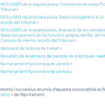
RESULTATS de la segona prova, Coneixements específics, 
Tribunal
RESULTATS de la tercera prova, Desenvolupament d'un o m
acords del Tribunal
RESULTATS de la quarta prova, Avaluació de les competè
desenvolupament de les funcions pròpies del lloc de trebal
Concurs de mèrits i acords del Tribunal
Aprovació de la borsa de treball
Resultats de la valoració del període de pràctiques, reali
Nomenament funcionària de carrera
Nomenament funcionària de carrera
restants i successius anuncis d'aquesta convocatòria es 
trònic
de l'Ajuntament.