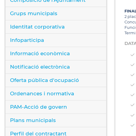
FINA
Grups municipals
2 pla
Concu
Identitat corporativa
Funci
Termin
Infoparticipa
DATA
Informació econòmica
Notificació electrònica
Oferta pública d'ocupació
Ordenances i normativa
PAM-Acció de govern
Plans municipals
Perfil del contractant