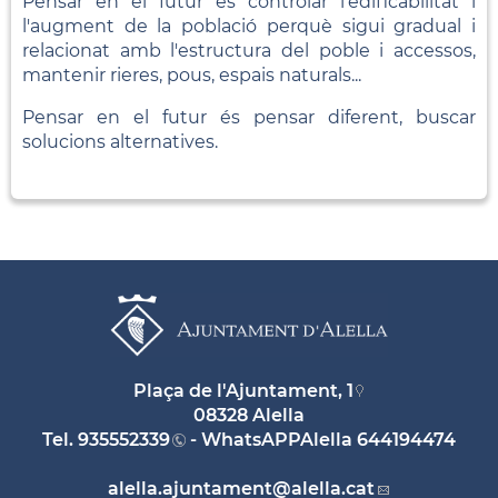
Pensar en el futur és controlar l'edificabilitat i
l'augment de la població perquè sigui gradual i
relacionat amb l'estructura del poble i accessos,
mantenir rieres, pous, espais naturals...
Pensar en el futur és pensar diferent, buscar
solucions alternatives.
Plaça de l'Ajuntament, 1
08328 Alella
Tel.
935552339
- WhatsAPPAlella
644194474
alella.ajuntament
@alella.cat