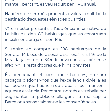
manté i, per tant, es veu reduït per l'IPC anual.
Hauríem de ser més prudents i valorar molt bé la
destinació d'aquestes elevades quanties.
Vàrem estar presents a l'audiència informativa de
La Miralda, dels 86 habitatges que es construïen
inicialment, ara ja en són 146.
Si tenim en compte els 198 habitatges de la
Serreta (14 blocs de pisos, 3 piscines...) i els 146 de la
Miralda, ja en tenim 344 de nova construcció sense
afegir-hi la resta d'obres que hi ha previstes.
És preocupant el camí que s'ha pres; no som
capaços d'adonar-nos que l'excel·lència d'Alella és
ser poble i que hauríem de treballar per mantenir
aquesta essència. Per contra, només es treballa per
augmentar la població allargant la mà cap a
Barcelona sense valorar-ne les conseqüències.