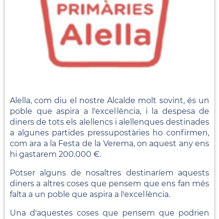
Alella, com diu el nostre Alcalde molt sovint, és un
poble que aspira a l'excel·lència, i la despesa de
diners de tots els alellencs i alellenques destinades
a algunes partides pressupostàries ho confirmen,
com ara a la Festa de la Verema, on aquest any ens
hi gastarem 200.000 €.
Potser alguns de nosaltres destinaríem aquests
diners a altres coses que pensem que ens fan més
falta a un poble que aspira a l'excel·lència.
Una d'aquestes coses que pensem que podrien