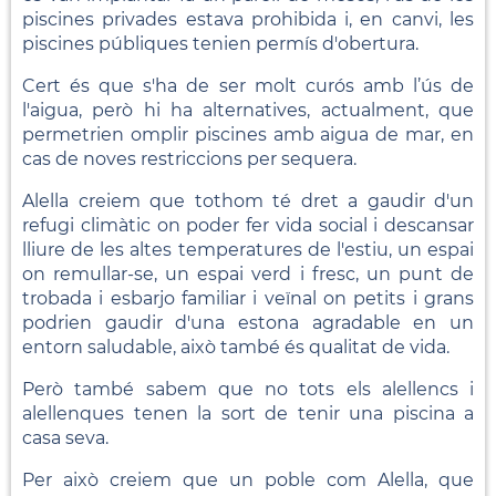
piscines privades estava prohibida i, en canvi, les
piscines públiques tenien permís d'obertura.
Cert és que s'ha de ser molt curós amb l’ús de
l'aigua, però hi ha alternatives, actualment, que
permetrien omplir piscines amb aigua de mar, en
cas de noves restriccions per sequera.
Alella creiem que tothom té dret a gaudir d'un
refugi climàtic on poder fer vida social i descansar
lliure de les altes temperatures de l'estiu, un espai
on remullar-se, un espai verd i fresc, un punt de
trobada i esbarjo familiar i veïnal on petits i grans
podrien gaudir d'una estona agradable en un
entorn saludable, això també és qualitat de vida.
Però també sabem que no tots els alellencs i
alellenques tenen la sort de tenir una piscina a
casa seva.
Per això creiem que un poble com Alella, que