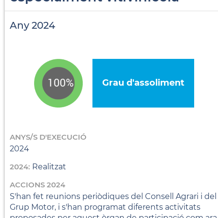
Any 2024
Grau d'assoliment
ANYS/S D'EXECUCIÓ
2024
2024:
Realitzat
ACCIONS 2024
S'han fet reunions periòdiques del Consell Agrari i del
Grup Motor, i s'han programat diferents activitats
proposades per aquest òrgan de participació com ara