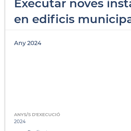
Executar noves insta
en edificis municipa
Any 2024
ANYS/S D'EXECUCIÓ
2024