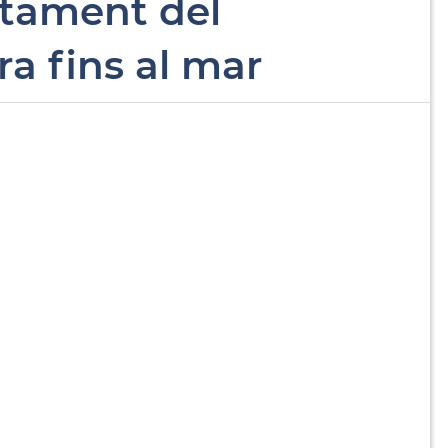
ntament del
ra fins al mar