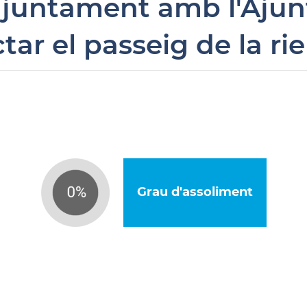
, juntament amb l'Aju
r el passeig de la rie
Grau d'assoliment