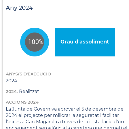
Any 2024
Grau d'assoliment
ANYS/S D'EXECUCIÓ
2024
2024:
Realitzat
ACCIONS 2024
La Junta de Govern va aprovar el 5 de desembre de
2024 el projecte per millorar la seguretat i facilitar
l'accés a Can Magarola a través de la instal·lació d'un
encreuament semafòric a la carretera que permeti el