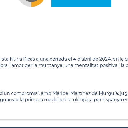
sta Núria Picas a una xerrada el 4 d'abril de 2024, en la 
lors, l'amor per la muntanya, una mentalitat positiva i la
ia d'un compromís", amb Maribel Martínez de Murguía, ju
 guanyar la primera medalla d'or olímpica per Espanya e