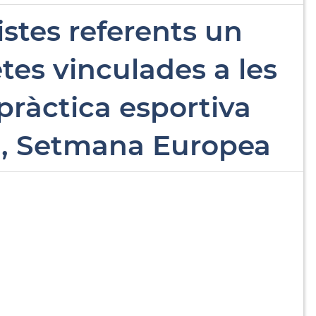
istes referents un
tes vinculades a les
 pràctica esportiva
ica, Setmana Europea