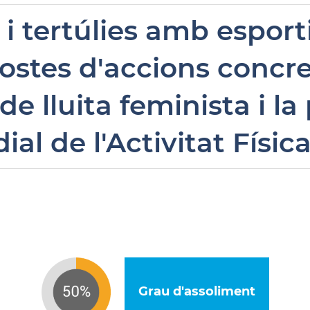
i tertúlies amb esport
ostes d'accions concre
de lluita feminista i la
ial de l'Activitat Fís
Grau d'assoliment