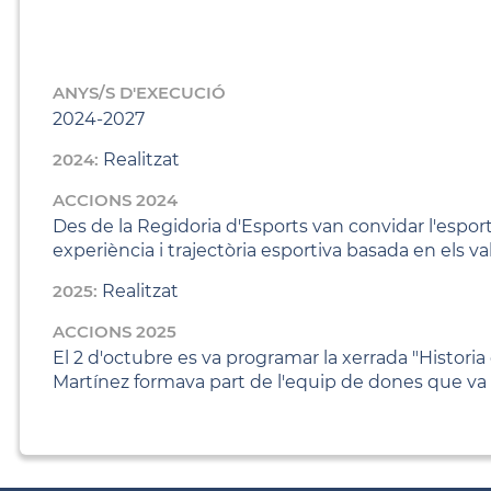
ANYS/S D'EXECUCIÓ
2024-2027
2024:
Realitzat
ACCIONS 2024
Des de la Regidoria d'Esports van convidar l'esporti
experiència i trajectòria esportiva basada en els va
2025:
Realitzat
ACCIONS 2025
El 2 d'octubre es va programar la xerrada "Histor
Martínez formava part de l'equip de dones que va