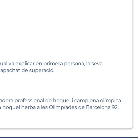
qual va explicar en primera persona, la seva
 capacitat de superació.
gadora professional de hoquei i campiona olímpica.
n hoquei herba a les Olimpíades de Barcelona 92.