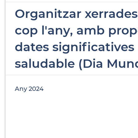
Organitzar xerrades 
cop l'any, amb prop
dates significatives 
saludable (Dia Mund
Any 2024