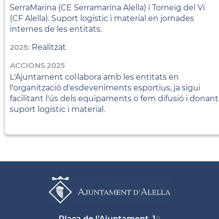
SerraMarina (CE Serramarina Alella) i Torneig del Vi
(CF Alella). Suport logístic i material en jornades
internes de les entitats.
2025:
Realitzat
ACCIONS 2025
L'Ajuntament col·labora amb les entitats en
l'organització d'esdeveniments esportius, ja sigui
facilitant l'ús dels equipaments o fem difusió i donant
suport logístic i material.
Plaça de l'Ajuntament, 1