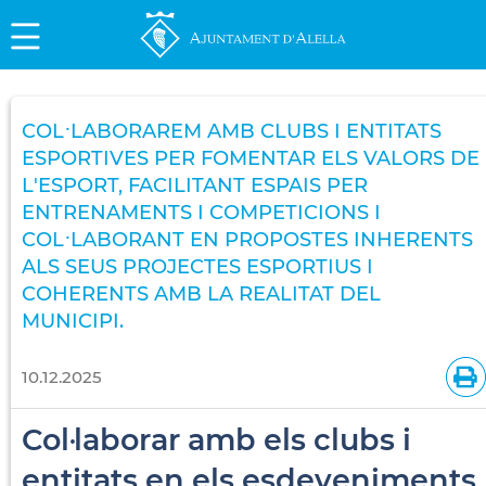
COL·LABORAREM AMB CLUBS I ENTITATS
ESPORTIVES PER FOMENTAR ELS VALORS DE
L'ESPORT, FACILITANT ESPAIS PER
ENTRENAMENTS I COMPETICIONS I
COL·LABORANT EN PROPOSTES INHERENTS
ALS SEUS PROJECTES ESPORTIUS I
COHERENTS AMB LA REALITAT DEL
MUNICIPI.
10.12.2025
Col·laborar amb els clubs i
entitats en els esdeveniments