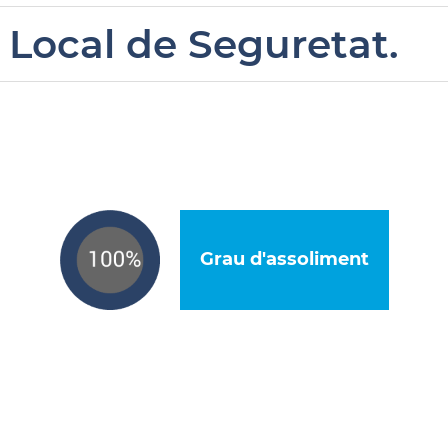
 Local de Seguretat.
Grau d'assoliment