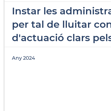
Instar les administr
per tal de lluitar co
d'actuació clars pels
Any 2024