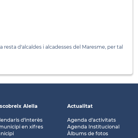
la resta d'alcaldes i alcadesses del Maresme, per tal
scobreix Alella
Actualitat
lendaris d'interès
Agenda d'activitats
municipi en xifres
Agenda Institucional
nicipi
Àlbums de fotos