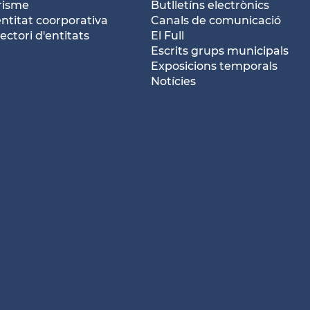
risme
Butlletíns electrònics
entitat coorporativa
Canals de comunicació
ectori d'entitats
El Full
Escrits grups municipals
Exposicions temporals
Notícies