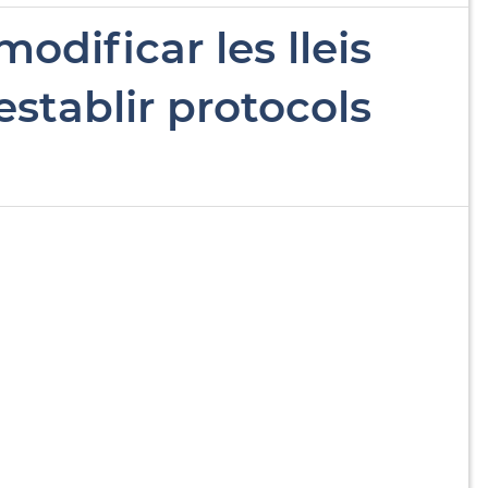
odificar les lleis
 establir protocols