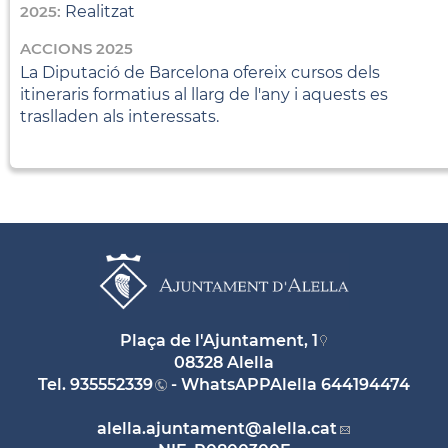
2025:
Realitzat
ACCIONS 2025
La Diputació de Barcelona ofereix cursos dels
itineraris formatius al llarg de l'any i aquests es
traslladen als interessats.
Plaça de l'Ajuntament, 1
08328 Alella
Tel.
935552339
- WhatsAPPAlella
644194474
alella.ajuntament
@alella.cat