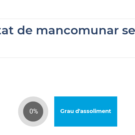
itat de mancomunar serv
Grau d'assoliment