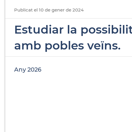
Publicat
el
10
de
gener
de
2024
Estudiar la possibil
amb pobles veïns.
Any 2026