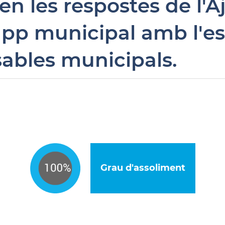
at en les respostes de l
pp municipal amb l'esp
ables municipals.
Grau d'assoliment