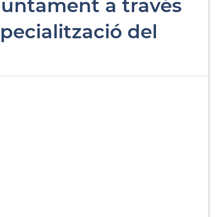
'Ajuntament a través
ecialització del