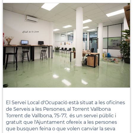
El Servei Local d'Ocupació està situat a les oficines
de Serveis a les Persones, al Torrent Vallbona
Torrent de Vallbona, 75-77, és un servei públic i
gratuït que l'Ajuntament ofereix a les persones
que busquen feina o que volen canviar la seva