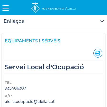
Enllaços
EQUIPAMENTS I SERVEIS
Servei Local d'Ocupació
TEL:
935406307
A/E:
alella.ocupacio@alella.cat