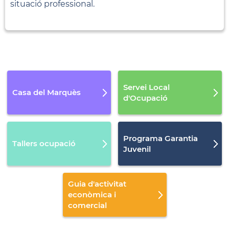
situació professional.
Servei Local
Casa del Marquès
d'Ocupació
Programa Garantia
Tallers ocupació
Juvenil
Guia d'activitat
econòmica i
comercial