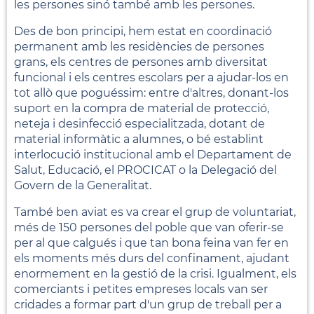
les persones sinó també amb les persones.
Des de bon principi, hem estat en coordinació
permanent amb les residències de persones
grans, els centres de persones amb diversitat
funcional i els centres escolars per a ajudar-los en
tot allò que poguéssim: entre d'altres, donant-los
suport en la compra de material de protecció,
neteja i desinfecció especialitzada, dotant de
material informàtic a alumnes, o bé establint
interlocució institucional amb el Departament de
Salut, Educació, el PROCICAT o la Delegació del
Govern de la Generalitat.
També ben aviat es va crear el grup de voluntariat,
més de 150 persones del poble que van oferir-se
per al que calgués i que tan bona feina van fer en
els moments més durs del confinament, ajudant
enormement en la gestió de la crisi. Igualment, els
comerciants i petites empreses locals van ser
cridades a formar part d'un grup de treball per a