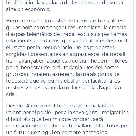
l'elaboració i la validació de les mesures de suport
al teixit econòmic.
Hem compartit la gestió de la crisi amb els altres
grups polítics mitjançant resums diaris i la creació
d'espais telemàtics de treball exclusius per temes
relacionats amb la crisi que van acabar esdevenint
el Pacte per la Recuperació. De les propostes
sorgides i presentades en aquest espai de treball
hem avançat en aquelles que signifiquen millores
per al benestar de la ciutadania. Des del nostre
grup continuarem estenent la mà als grups de
l'oposició que vulguin treballar per facilitar a les
nostres veïnes i veïns la millor sortida d'aquesta
crisi.
Des de l'Ajuntament hem estat treballant de
valent per al poble i per a la seva gent i, malgrat les
dificultats que tenim i que vindran, serà
imprescindible continuar treballant tots i totes per
un futur que tingui en compte a totes les