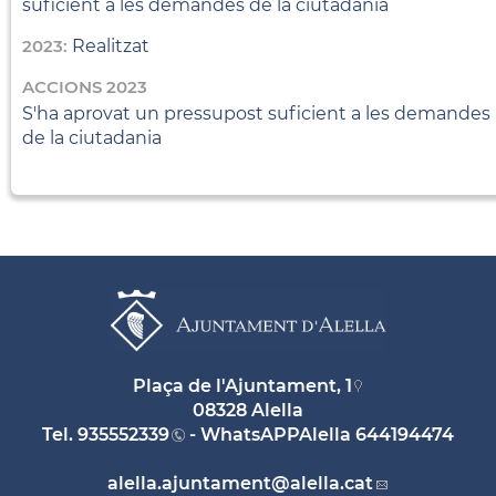
suficient a les demandes de la ciutadania
2023:
Realitzat
ACCIONS 2023
S'ha aprovat un pressupost suficient a les demandes
de la ciutadania
Plaça de l'Ajuntament, 1
08328 Alella
Tel.
935552339
- WhatsAPPAlella
644194474
alella.ajuntament
@alella.cat