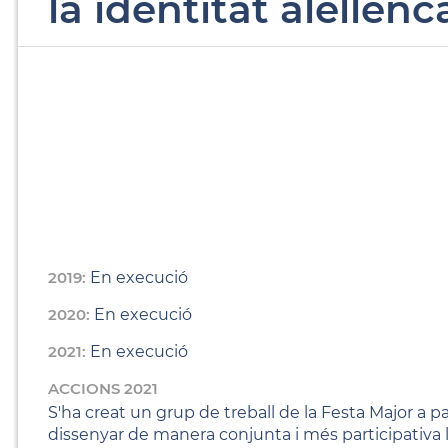
la identitat alellenc
2019:
En execució
2020:
En execució
2021:
En execució
ACCIONS 2021
S'ha creat un grup de treball de la Festa Major a pa
dissenyar de manera conjunta i més participativa 