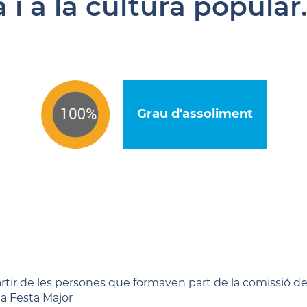
a i a la cultura popular
Grau d'assoliment
rtir de les persones que formaven part de la comissió de f
la Festa Major