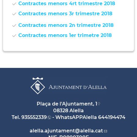
Contractes menors 4rt trimestre 2018
Contractes menors 3r trimestre 2018
Contractes menors 2n trimestre 2018
Contractes menors 1er trimetre 2018
Plaça de l'Ajuntament, 1
08328 Alella
Tel.
935552339
- WhatsAPPAlella
644194474
alella.ajuntament
@alella.cat