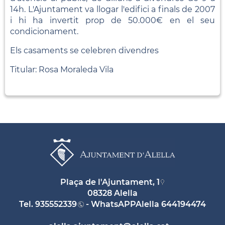
14h. L'Ajuntament va llogar l'edifici a finals de 2007
i hi ha invertit prop de 50.000€ en el seu
condicionament.
Els casaments se celebren divendres
Titular: Rosa Moraleda Vila
Plaça de l'Ajuntament, 1
08328 Alella
Tel.
935552339
- WhatsAPPAlella
644194474