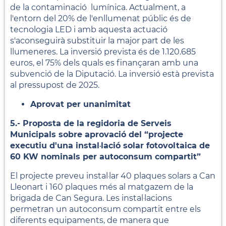
de la contaminació lumínica. Actualment, a
l'entorn del 20% de l'enllumenat públic és de
tecnologia LED i amb aquesta actuació
s'aconseguirà substituir la major part de les
llumeneres. La inversió prevista és de 1.120.685
euros, el 75% dels quals es finançaran amb una
subvenció de la Diputació. La inversió està prevista
al pressupost de 2025.
Aprovat per unanimitat
5.- Proposta de la regidoria de Serveis
Municipals sobre aprovació del “projecte
executiu d'una instal·lació solar fotovoltaica de
60 KW nominals per autoconsum compartit”
El projecte preveu instal·lar 40 plaques solars a Can
Lleonart i 160 plaques més al matgazem de la
brigada de Can Segura. Les instal·lacions
permetran un autoconsum compartit entre els
diferents equipaments, de manera que