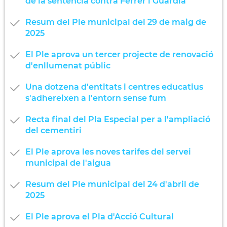
de la sentència contra Ferrer i Guàrdia
Resum del Ple municipal del 29 de maig de
2025
El Ple aprova un tercer projecte de renovació
d'enllumenat públic
Una dotzena d'entitats i centres educatius
s'adhereixen a l'entorn sense fum
Recta final del Pla Especial per a l'ampliació
del cementiri
El Ple aprova les noves tarifes del servei
municipal de l'aigua
Resum del Ple municipal del 24 d'abril de
2025
El Ple aprova el Pla d'Acció Cultural