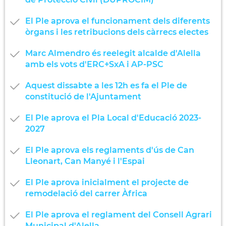
El Ple aprova el funcionament dels diferents
òrgans i les retribucions dels càrrecs electes
Marc Almendro és reelegit alcalde d'Alella
amb els vots d'ERC+SxA i AP-PSC
Aquest dissabte a les 12h es fa el Ple de
constitució de l'Ajuntament
El Ple aprova el Pla Local d'Educació 2023-
2027
El Ple aprova els reglaments d'ús de Can
Lleonart, Can Manyé i l'Espai
El Ple aprova inicialment el projecte de
remodelació del carrer Àfrica
El Ple aprova el reglament del Consell Agrari
Municipal d'Alella