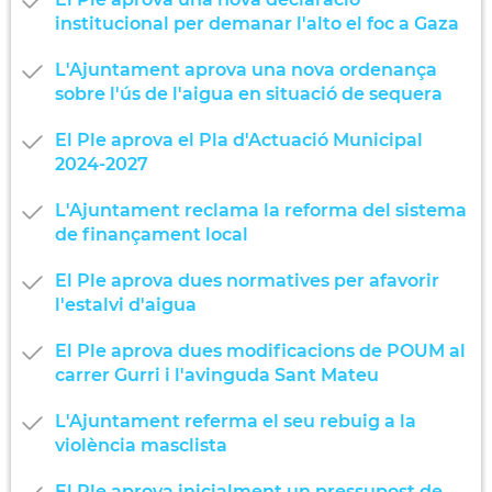
institucional per demanar l'alto el foc a Gaza
L'Ajuntament aprova una nova ordenança
sobre l'ús de l'aigua en situació de sequera
El Ple aprova el Pla d'Actuació Municipal
2024-2027
L'Ajuntament reclama la reforma del sistema
de finançament local
El Ple aprova dues normatives per afavorir
l'estalvi d'aigua
El Ple aprova dues modificacions de POUM al
carrer Gurri i l'avinguda Sant Mateu
L'Ajuntament referma el seu rebuig a la
violència masclista
El Ple aprova inicialment un pressupost de