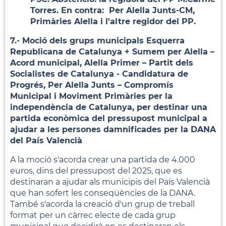
Torres. En contra: Per Alella Junts-CM,
Primàries Alella i l'altre regidor del PP.
7.- Moció dels grups municipals Esquerra
Republicana de Catalunya + Sumem per Alella –
Acord municipal, Alella Primer – Partit dels
Socialistes de Catalunya - Candidatura de
Progrés, Per Alella Junts – Compromís
Municipal i Moviment Primàries per la
independència de Catalunya, per destinar una
partida econòmica del pressupost municipal a
ajudar a les persones damnificades per la DANA
del País Valencià
A la moció s'acorda crear una partida de 4.000
euros, dins del pressupost del 2025, que es
destinaran a ajudar als municipis del País Valencià
que han sofert les conseqüències de la DANA.
També s'acorda la creació d'un grup de treball
format per un càrrec electe de cada grup