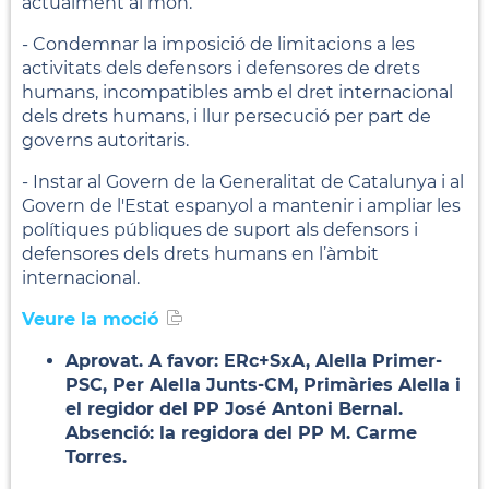
actualment al món.
- Condemnar la imposició de limitacions a les
activitats dels defensors i defensores de drets
humans, incompatibles amb el dret internacional
dels drets humans, i llur persecució per part de
governs autoritaris.
- Instar al Govern de la Generalitat de Catalunya i al
Govern de l'Estat espanyol a mantenir i ampliar les
polítiques públiques de suport als defensors i
defensores dels drets humans en l’àmbit
internacional.
Veure la moció
Aprovat. A favor: ERc+SxA, Alella Primer-
PSC, Per Alella Junts-CM, Primàries Alella i
el regidor del PP José Antoni Bernal.
Absenció: la regidora del PP M. Carme
Torres.