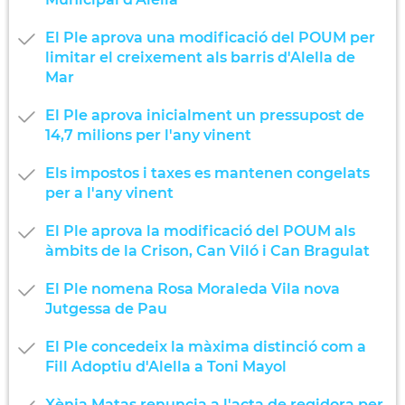
El Ple aprova una modificació del POUM per
limitar el creixement als barris d'Alella de
Mar
El Ple aprova inicialment un pressupost de
14,7 milions per l'any vinent
Els impostos i taxes es mantenen congelats
per a l'any vinent
El Ple aprova la modificació del POUM als
àmbits de la Crison, Can Viló i Can Bragulat
El Ple nomena Rosa Moraleda Vila nova
Jutgessa de Pau
El Ple concedeix la màxima distinció com a
Fill Adoptiu d'Alella a Toni Mayol
Xènia Matas renuncia a l'acta de regidora per