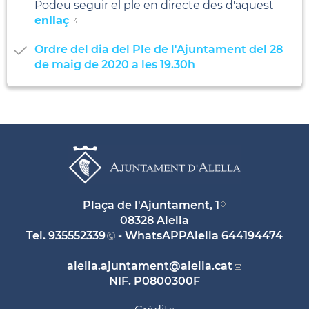
Podeu seguir el ple en directe des d'aquest
enllaç
Ordre del dia del Ple de l'Ajuntament del 28
de maig de 2020 a les 19.30h
Plaça de l'Ajuntament, 1
08328 Alella
Tel.
935552339
- WhatsAPPAlella
644194474
alella.ajuntament
@alella.cat
NIF. P0800300F