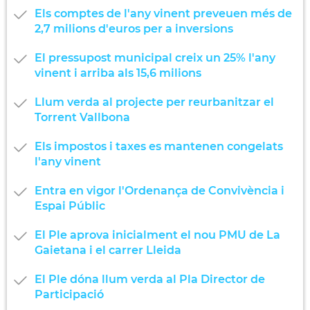
Els comptes de l'any vinent preveuen més de
2,7 milions d'euros per a inversions
El pressupost municipal creix un 25% l'any
vinent i arriba als 15,6 milions
Llum verda al projecte per reurbanitzar el
Torrent Vallbona
Els impostos i taxes es mantenen congelats
l'any vinent
Entra en vigor l'Ordenança de Convivència i
Espai Públic
El Ple aprova inicialment el nou PMU de La
Gaietana i el carrer Lleida
El Ple dóna llum verda al Pla Director de
Participació