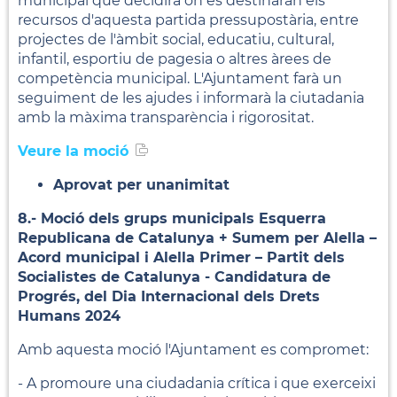
municipal que decidirà on es destinaran els
recursos d'aquesta partida pressupostària, entre
projectes de l'àmbit social, educatiu, cultural,
infantil, esportiu de pagesia o altres àrees de
competència municipal. L'Ajuntament farà un
seguiment de les ajudes i informarà la ciutadania
amb la màxima transparència i rigorositat.
Veure la moció
Aprovat per unanimitat
8.- Moció dels grups municipals Esquerra
Republicana de Catalunya + Sumem per Alella –
Acord municipal i Alella Primer – Partit dels
Socialistes de Catalunya - Candidatura de
Progrés, del Dia Internacional dels Drets
Humans 2024
Amb aquesta moció l'Ajuntament es compromet:
- A promoure una ciudadania crítica i que exerceixi