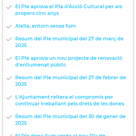
El Ple aprova el Pla d'Acció Cultural per als
propers cinc anys
Alella, entorn sense fum
Resum del Ple municipal del 27 de març de
2025
El Ple aprova un nou projecte de renovació
d'enllumenat públic
Resum del Ple municipal del 27 de febrer de
2025
L'Ajuntament reitera el compromís per
continuar treballant pels drets de les dones
Resum del Ple municipal del 30 de gener de
2025
El Ple dona llum verda al nou Pla de