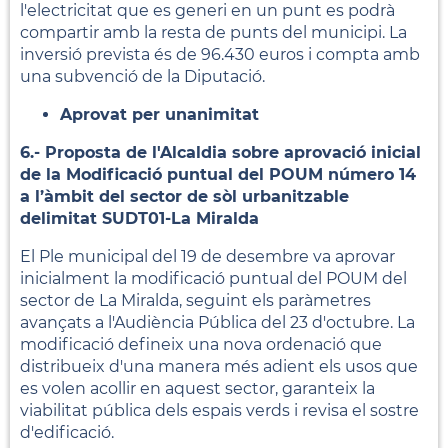
l'electricitat que es generi en un punt es podrà
compartir amb la resta de punts del municipi. La
inversió prevista és de 96.430 euros i compta amb
una subvenció de la Diputació.
Aprovat per unanimitat
6.- Proposta de l'Alcaldia sobre aprovació inicial
de la Modificació puntual del POUM número 14
a l’àmbit del sector de sòl urbanitzable
delimitat SUDT01-La Miralda
El Ple municipal del 19 de desembre va aprovar
inicialment la modificació puntual del POUM del
sector de La Miralda, seguint els paràmetres
avançats a l'Audiència Pública del 23 d'octubre. La
modificació defineix una nova ordenació que
distribueix d'una manera més adient els usos que
es volen acollir en aquest sector, garanteix la
viabilitat pública dels espais verds i revisa el sostre
d'edificació.