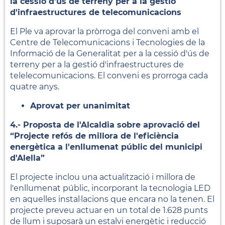
la cessió d’ús de terreny per a la gestió
d'infraestructures de telecomunicacions
El Ple va aprovar la pròrroga del conveni amb el
Centre de Telecomunicacions i Tecnologies de la
Informació de la Generalitat per a la cessió d'ús de
terreny per a la gestió d'infraestructures de
telelecomunicacions. El conveni es prorroga cada
quatre anys.
Aprovat per unanimitat
4.- Proposta de l'Alcaldia sobre aprovació del
“Projecte refós de millora de l'eficiència
energètica a l'enllumenat públic del municipi
d'Alella”
El projecte inclou una actualització i millora de
l'enllumenat públic, incorporant la tecnologia LED
en aquelles instal·lacions que encara no la tenen. El
projecte preveu actuar en un total de 1.628 punts
de llum i suposarà un estalvi energètic i reducció