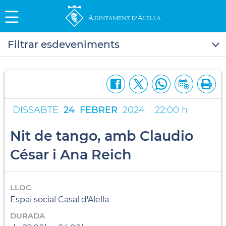
Filtrar esdeveniments
DISSABTE
24
FEBRER
2024
22:00 h
Nit de tango, amb Claudio
César i Ana Reich
LLOC
Espai social Casal d'Alella
DURADA