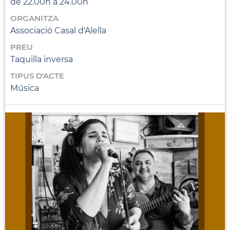
de 22.00h a 24.00h
ORGANITZA
Associació Casal d'Alella
PREU
Taquilla inversa
TIPUS D'ACTE
Música