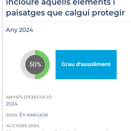
incloure aquells elements i
paisatges que calgui protegir
Any 2024
Grau d'assoliment
ANYS/S D'EXECUCIÓ
2024
2024:
En execució
ACCIONS 2024