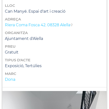
LLOC
Can Manyé. Espai d'art i creació
ADREÇA
Riera Coma Fosca 42. 08328 Alella
ORGANITZA
Ajuntament d'Alella
PREU
Gratuït
TIPUS D'ACTE
Exposició, Tertúlies
MARC
Dona