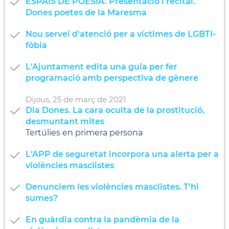
ESPAIS DE POESIA. Presentació i recital.
Dones poetes de la Maresma
Nou servei d'atenció per a víctimes de LGBTI-
fòbia
L'Ajuntament edita una guia per fer
programació amb perspectiva de gènere
Dijous,
25
de
març
de
2021
Dia Dones. La cara oculta de la prostitució,
desmuntant mites
Tertúlies en primera persona
L'APP de seguretat incorpora una alerta per a
violències masclistes
Denunciem les violències masclistes. T'hi
sumes?
En guàrdia contra la pandèmia de la