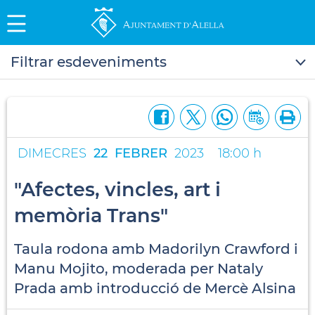
Filtrar esdeveniments
DIMECRES
22
FEBRER
2023
18:00 h
"Afectes, vincles, art i
memòria Trans"
Taula rodona amb Madorilyn Crawford i
Manu Mojito, moderada per Nataly
Prada amb introducció de Mercè Alsina