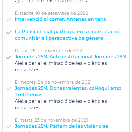
Quan cridem els nostres noms
Dissabte,
10
de
setembre
de
2022
Intervenció al carrer. Antenes en tens
La Policia Local participa en un curs d'acció
comunitària i perspectiva de gènere
Dijous,
25
de
novembre
de
2021
Jornades 25N. Acte institucional Jornades 25N
Alella per a l'eliminació de les violències
masclistes.
Dimecres,
24
de
novembre
de
2021
Jornades 25N. Dones valentes, col·loqui amb
Txell Feixas
Alella per a l'eliminació de les violències
masclistes.
Dimarts,
23
de
novembre
de
2021
Jornades 25N. Parlem de les violències