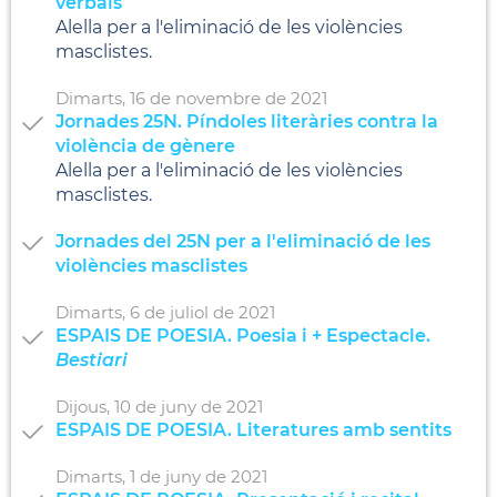
verbals
Alella per a l'eliminació de les violències
masclistes.
Dimarts,
16
de
novembre
de
2021
Jornades 25N. Píndoles literàries contra la
violència de gènere
Alella per a l'eliminació de les violències
masclistes.
Jornades del 25N per a l'eliminació de les
violències masclistes
Dimarts,
6
de
juliol
de
2021
ESPAIS DE POESIA. Poesia i + Espectacle.
Bestiari
Dijous,
10
de
juny
de
2021
ESPAIS DE POESIA. Literatures amb sentits
Dimarts,
1
de
juny
de
2021