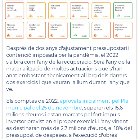
Després de dos anys d'ajustament pressupostari i
contenció imposada per la pandèmia, el 2022
s'albira com l'any de la recuperació. Serà l'any de la
materialització de moltes actuacions que s'han
anat embastant tècnicament al llarg dels darrers
dos exercicis i que veuran la llum durant l'any que
ve.
Els comptes de 2022,
aprovats inicialment pel Ple
municipal del 25 de novembre
, superen els 15,6
milions d'euros i estan marcats pel fort impuls
inversor previst en el proper exercici. L'any vinent
es destinaran més de 2,7 milions d'euros, el 18% del
pressupost de despeses, a l'execució d'obres