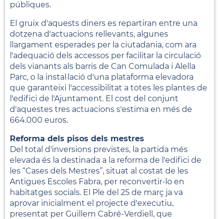
públiques.
El gruix d'aquests diners es repartiran entre una
dotzena d'actuacions rellevants, algunes
llargament esperades per la ciutadania, com ara
l'adequació dels accessos per facilitar la circulació
dels vianants als barris de Can Comulada i Alella
Parc, o la instal·lació d'una plataforma elevadora
que garanteixi l'accessibilitat a totes les plantes de
l'edifici de l'Ajuntament. El cost del conjunt
d'aquestes tres actuacions s'estima en més de
664.000 euros.
Reforma dels pisos dels mestres
Del total d'inversions previstes, la partida més
elevada és la destinada a la reforma de l'edifici de
les “Cases dels Mestres”, situat al costat de les
Antigues Escoles Fabra, per reconvertir-lo en
habitatges socials. El Ple del 25 de març ja va
aprovar inicialment el projecte d'executiu,
presentat per Guillem Cabré-Verdiell, que