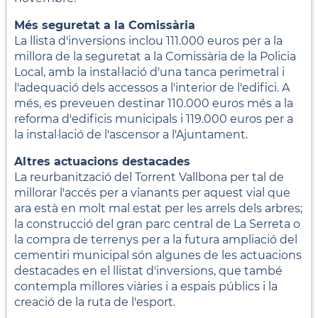
Més seguretat a la Comissària
La llista d'inversions inclou 111.000 euros per a la
millora de la seguretat a la Comissària de la Policia
Local, amb la instal·lació d'una tanca perimetral i
l'adequació dels accessos a l'interior de l'edifici. A
més, es preveuen destinar 110.000 euros més a la
reforma d'edificis municipals i 119.000 euros per a
la instal·lació de l'ascensor a l'Ajuntament.
Altres actuacions destacades
La reurbanització del Torrent Vallbona per tal de
millorar l'accés per a vianants per aquest vial que
ara està en molt mal estat per les arrels dels arbres;
la construcció del gran parc central de La Serreta o
la compra de terrenys per a la futura ampliació del
cementiri municipal són algunes de les actuacions
destacades en el llistat d'inversions, que també
contempla millores viàries i a espais públics i la
creació de la ruta de l'esport.