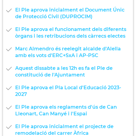
El Ple aprova inicialment el Document Únic
de Protecció Civil (DUPROCIM)
El Ple aprova el funcionament dels diferents
òrgans i les retribucions dels càrrecs electes
Marc Almendro és reelegit alcalde d'Alella
amb els vots d'ERC+SxA i AP-PSC
Aquest dissabte a les 12h es fa el Ple de
constitució de l'Ajuntament
El Ple aprova el Pla Local d'Educació 2023-
2027
El Ple aprova els reglaments d'ús de Can
Lleonart, Can Manyé i l'Espai
El Ple aprova inicialment el projecte de
remodelació del carrer Àfrica