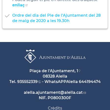
enllaç
Ordre del dia del Ple de l'Ajuntament del 28
de maig de 2020 a les 19.30h
Plaça de l'Ajuntament, 1
08328 Alella
Tel.
935552339
- WhatsAPPAlella
644194474
alella.ajuntament
@alella.cat
NIF. P0800300F
Crèdits