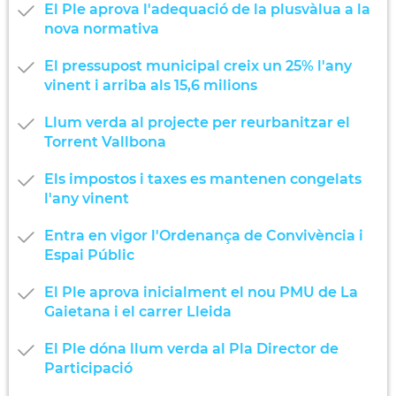
El Ple aprova l'adequació de la plusvàlua a la
nova normativa
El pressupost municipal creix un 25% l'any
vinent i arriba als 15,6 milions
Llum verda al projecte per reurbanitzar el
Torrent Vallbona
Els impostos i taxes es mantenen congelats
l'any vinent
Entra en vigor l'Ordenança de Convivència i
Espai Públic
El Ple aprova inicialment el nou PMU de La
Gaietana i el carrer Lleida
El Ple dóna llum verda al Pla Director de
Participació