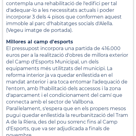
contempla una rehabilitació de l'edifici per tal
d'adequar-lo a les necessitats actuals i poder
incorporar 3 dels 4 pisos que conformen aquest
immoble al parc d'habitatges socials d'Alella.
(Vegeu imatge de portada).
Millores al camp d'esports
El pressupost incorpora una partida de 416.000
euros per a la realització d'obres de millora exterior
del Camp d'Esports Municipal, un dels
equipaments més utilitzats del municipi. La
reforma interior ja va quedar enllestida en el
mandat anterior i ara toca entomar l'adequació de
l'entorn, amb l'habilitació dels accessos i la zona
d'aparcament i el condicionament del camí que
connecta amb el sector de Vallbona.
Paral·lelament, s'espera que en els propers mesos
pugui quedar enllestida la reurbanització del Tram
A de la Riera, des del pou sorrenc fins al Camp
d'Esports, que va ser adjudicada a finals de
novembre.