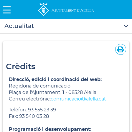
Actualitat
Crèdits
Direcció, edició i coordinació del web:
Regidoria de comunicació
Plaça de l'Ajuntament, 1 - 08328 Alella
Correu electrònic:
comunicacio@alella.cat
Telèfon: 93 555 23 39
Fax: 93 540 03 28
Programació i desenvolupament: