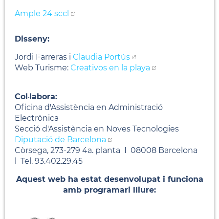
Ample 24 sccl
Disseny:
Jordi Farreras i
Claudia Portús
Web Turisme:
Creativos en la playa
Col·labora:
Oficina d'Assistència en Administració
Electrònica
Secció d'Assistència en Noves Tecnologies
Diputació de Barcelona
Còrsega, 273-279 4a. planta I 08008 Barcelona
l Tel. 93.402.29.45
Aquest web ha estat desenvolupat i funciona
amb programari lliure: