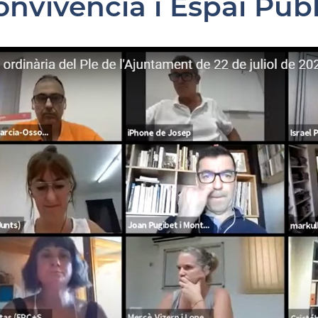
onvivència i Espai Públ