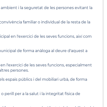
i ambient i la seguretat de les persones evitant la
convivència familiar o individual de la resta de la
ipal en l'exercici de les seves funcions, així com
l municipal de forma anàloga al deure d'aquest a
 en l'exercici de les seves funcions, especialment
altres persones.
els espais públics i del mobiliari urbà, de forma
erill per a la salut i la integritat física de