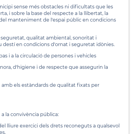
municipi sense més obstacles ni dificultats que les
 i sobre la base del respecte a la llibertat, la
om del manteniment de l'espai públic en condicions
seguretat, qualitat ambiental, sonoritat i
eu destí en condicions d'ornat i seguretat idònies.
as i a la circulació de persones i vehicles
onora, d'higiene i de respecte que assegurin la
i amb els estàndards de qualitat fixats per
a la convivència pública:
l lliure exercici dels drets reconeguts a qualsevol
es.