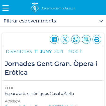
Filtrar esdeveniments
DIVENDRES
11
JUNY
2021
19:00 h
Jornades Gent Gran. Òpera i
Eròtica
LLOC
Espai d'arts escèniques Casal d'Alella
ADREÇA