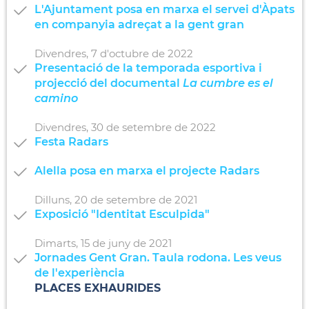
L'Ajuntament posa en marxa el servei d'Àpats
en companyia adreçat a la gent gran
Divendres,
7
d'
octubre
de
2022
Presentació de la temporada esportiva i
projecció del documental
La cumbre es el
camino
Divendres,
30
de
setembre
de
2022
Festa Radars
Alella posa en marxa el projecte Radars
Dilluns,
20
de
setembre
de
2021
Exposició "Identitat Esculpida"
Dimarts,
15
de
juny
de
2021
Jornades Gent Gran. Taula rodona. Les veus
de l'experiència
PLACES EXHAURIDES