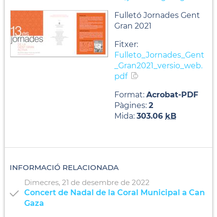
Fulletó Jornades Gent
Gran 2021
Fitxer:
Fulleto_Jornades_Gent
_Gran2021_versio_web.
pdf
Format:
Acrobat-PDF
Pàgines:
2
Mida:
303.06
kB
INFORMACIÓ RELACIONADA
Dimecres,
21
de
desembre
de
2022
Concert de Nadal de la Coral Municipal a Can
Gaza