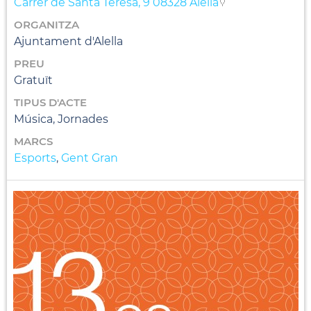
Carrer de Santa Teresa, 9 08328 Alella
ORGANITZA
Ajuntament d'Alella
PREU
Gratuït
TIPUS D'ACTE
Música, Jornades
MARCS
Esports
,
Gent Gran