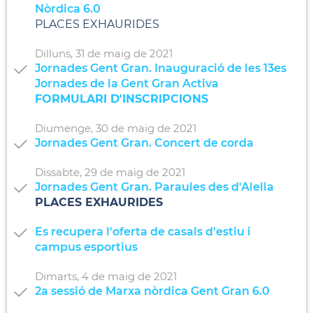
Nòrdica 6.0
PLACES EXHAURIDES
Dilluns,
31
de
maig
de
2021
Jornades Gent Gran. Inauguració de les 13es
Jornades de la Gent Gran Activa
FORMULARI D'INSCRIPCIONS
Diumenge,
30
de
maig
de
2021
Jornades Gent Gran. Concert de corda
Dissabte,
29
de
maig
de
2021
Jornades Gent Gran. Paraules des d'Alella
PLACES EXHAURIDES
Es recupera l'oferta de casals d'estiu i
campus esportius
Dimarts,
4
de
maig
de
2021
2a sessió de Marxa nòrdica Gent Gran 6.0