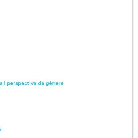
ia i perspectiva de gènere
s