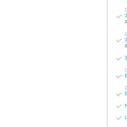
D
J
A
D
J
A
J
D
D
N