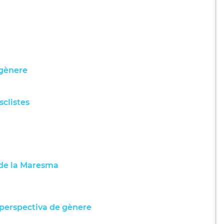
 gènere
sclistes
 de la Maresma
perspectiva de gènere