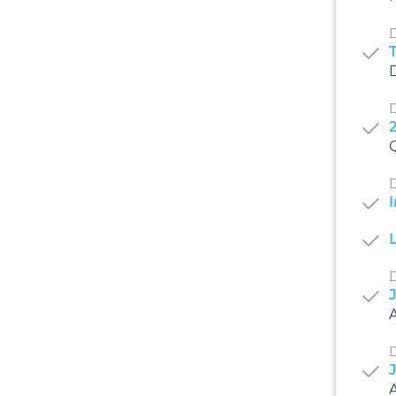
D
D
D
D
I
L
D
A
D
J
A