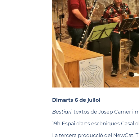
Dimarts 6 de juliol
Bestiari
, textos de Josep Carner i 
19h Espai d'arts escèniques Casal d'
La tercera producció del NewCat, 