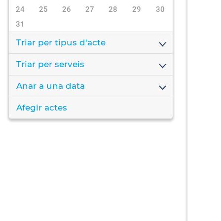
24
25
26
27
28
29
30
31
Triar per tipus d'acte
Triar per serveis
Anar a una data
Afegir actes