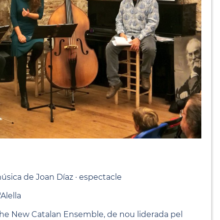
música de Joan Díaz · espectacle
Alella
The New Catalan Ensemble, de nou liderada pel