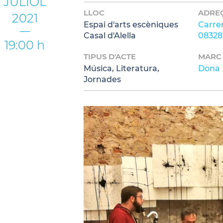
JULIOL
LLOC
ADRE
2021
Espai d'arts escèniques
Carrer
Casal d'Alella
08328 
19:00 h
TIPUS D'ACTE
MARC
Música, Literatura,
Dona
Jornades