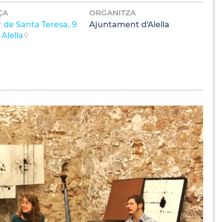
ÇA
ORGANITZA
 de Santa Teresa, 9
Ajuntament d'Alella
Alella