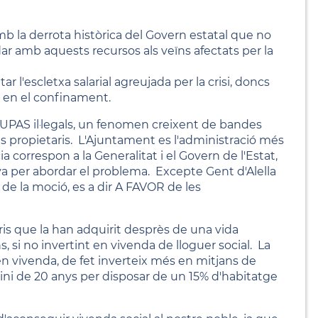
mb la derrota històrica del Govern estatal que no
ar amb aquests recursos als veïns afectats per la
ar l'escletxa salarial agreujada per la crisi, doncs
s en el confinament.
AS il·legals, un fenomen creixent de bandes
s propietaris. L'Ajuntament es l'administració més
 correspon a la Generalitat i el Govern de l'Estat,
tiva per abordar el problema. Excepte Gent d'Alella
 de la moció, es a dir A FAVOR de les
ris que la han adquirit desprès de una vida
, si no invertint en vivenda de lloguer social. La
 vivenda, de fet inverteix més en mitjans de
ini de 20 anys per disposar de un 15% d'habitatge