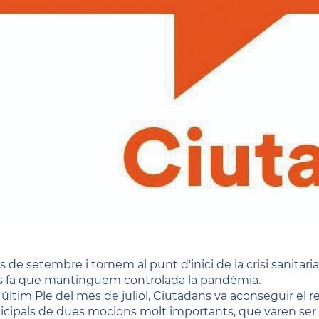
s de setembre i tornem al punt d'inici de la crisi sanitari
s fa que mantinguem controlada la pandèmia.
´últim Ple del mes de juliol, Ciutadans va aconseguir el 
cipals de dues mocions molt importants, que varen ser 