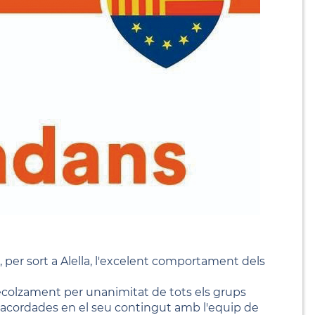
a, per sort a Alella, l'excelent comportament dels
recolzament per unanimitat de tots els grups
acordades en el seu contingut amb l'equip de