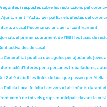
reguntes i respostes sobre les restriccions pel coronav
'Ajuntament #Actua per pal·liar els efectes del corona
Infants a casa! Recomanacions per al confinament
jornats el primer cobrament de l'IBI i les taxes de res
ent activa des de casa!
a Generalitat publica dues guies per ajudar els joves 
Informació d'interès per a persones treballadores, au
el 2 al 9 d'abril les línies de bus que passen per Alella
a Policia Local felicita l'aniversari als infants durant 
ront comú de tots els grups municipals davant la crisi