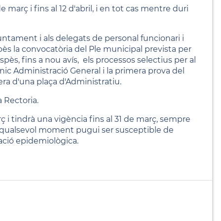
 març i fins al 12 d'abril, i en tot cas mentre duri
untament i als delegats de personal funcionari i
s la convocatòria del Ple municipal prevista per
spès, fins a nou avís, els processos
selectius per al
c Administració General i la primera prova del
ra d'una plaça d'Administratiu.
a Rectoria.
ç i tindrà una vigència fins al 31 de març, sempre
 en qualsevol moment pugui ser susceptible de
uació epidemiològica.