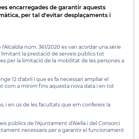
rees encarregades de garantir aquests
màtica, per tal d'evitar desplaçaments i
l'Alcaldia núm. 361/2020 es van acordar una sèrie
imitant la prestació de serveis públics tot
s per la limitació de la mobilitat de les persones a
ge 12 d'abril i que es fa necessari ampliar el
 com a mínim fins aquesta nova data i en tot
, i en ús de les facultats que em confereix la
eis públics de l'Ajuntament d'Alella i del Consorci
ictament necessaris per a garantir el funcionament