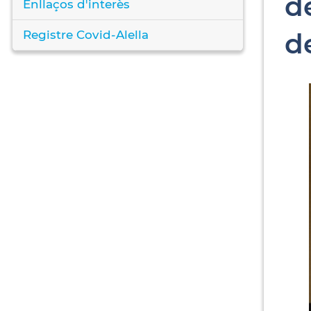
d
Enllaços d'interès
d
Registre Covid-Alella