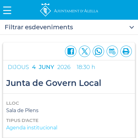
Filtrar esdeveniments
DIJOUS
4
JUNY
2026
18:30 h
Junta de Govern Local
LLOC
Sala de Plens
TIPUS D'ACTE
Agenda institucional