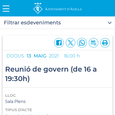
Filtrar esdeveniments
DIJOUS
13
MAIG
2021
16:00 h
Reunió de govern (de 16 a
19:30h)
LLOC
Sala Plens
TIPUS D'ACTE