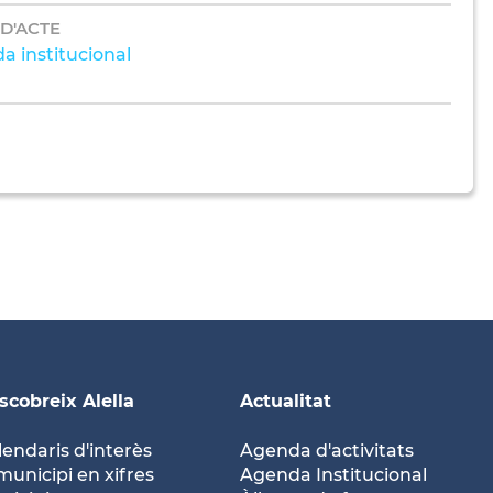
 D'ACTE
a institucional
scobreix Alella
Actualitat
lendaris d'interès
Agenda d'activitats
municipi en xifres
Agenda Institucional