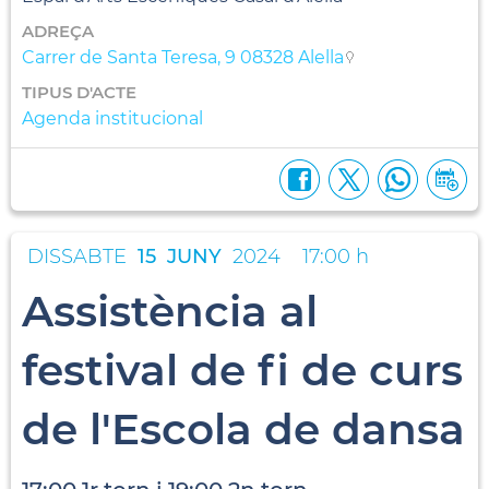
ADREÇA
Carrer de Santa Teresa, 9 08328 Alella
TIPUS D'ACTE
Agenda institucional
DISSABTE
15
JUNY
2024
17:00 h
Assistència al
festival de fi de curs
de l'Escola de dansa