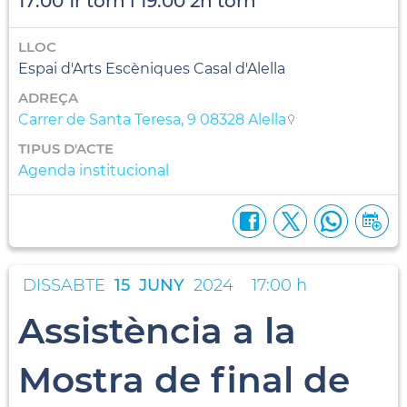
17:00 1r torn i 19:00 2n torn
LLOC
Espai d'Arts Escèniques Casal d'Alella
ADREÇA
Carrer de Santa Teresa, 9 08328 Alella
TIPUS D'ACTE
Agenda institucional
DISSABTE
15
JUNY
2024
17:00 h
Assistència a la
Mostra de final de