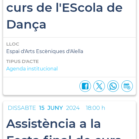
curs de l'EScola de
Dança
LLOC
Espai d'Arts Escèniques d'Alella
TIPUS D'ACTE
Agenda institucional
DISSABTE
15
JUNY
2024
18:00 h
Assistència a la