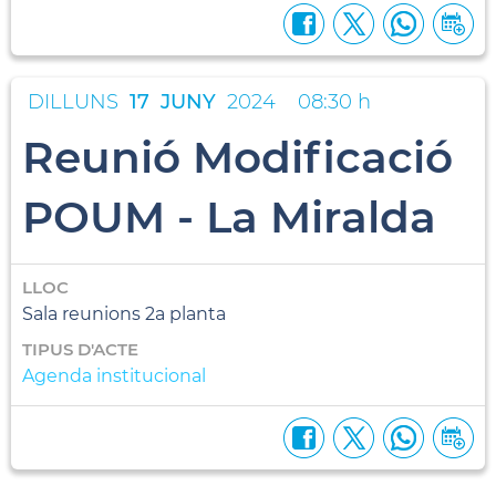
DILLUNS
17
JUNY
2024
08:30 h
Reunió Modificació
POUM - La Miralda
LLOC
Sala reunions 2a planta
TIPUS D'ACTE
Agenda institucional