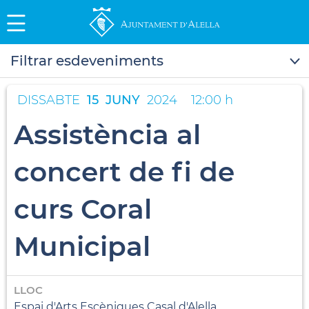
Filtrar esdeveniments
DISSABTE
15
JUNY
2024
12:00 h
Assistència al
concert de fi de
curs Coral
Municipal
LLOC
Espai d'Arts Escèniques Casal d'Alella