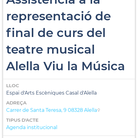
representació de
final de curs del
teatre musical
Alella Viu la Música
LLOC
Espai d'Arts Escèniques Casal d'Alella
ADREÇA
Carrer de Santa Teresa, 9 08328 Alella
TIPUS D'ACTE
Agenda institucional