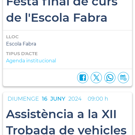
Festa final de curs
de l'Escola Fabra
LLOC
Escola Fabra
TIPUS D'ACTE
Agenda institucional
DIUMENGE
16
JUNY
2024
09:00 h
Assistència a la XII
Trobada de vehicles