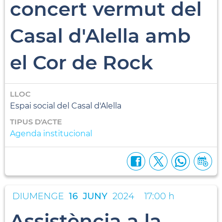
concert vermut del
Casal d'Alella amb
el Cor de Rock
LLOC
Espai social del Casal d'Alella
TIPUS D'ACTE
Agenda institucional
DIUMENGE
16
JUNY
2024
17:00 h
Assistència a la