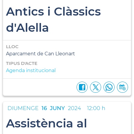
Antics i Clàssics
d'Alella
LLOC
Aparcament de Can Lleonart
TIPUS D'ACTE
Agenda institucional
DIUMENGE
16
JUNY
2024
12:00 h
Assistència al