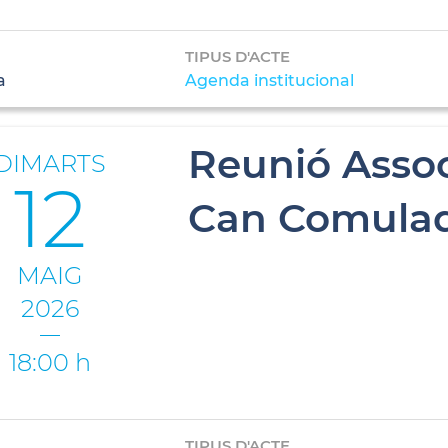
TIPUS D'ACTE
a
Agenda institucional
Reunió Assoc
DIMARTS
12
Can Comula
MAIG
2026
18:00 h
TIPUS D'ACTE