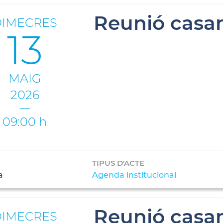
Reunió casam
DIMECRES
13
MAIG
2026
09:00 h
TIPUS D'ACTE
a
Agenda institucional
Reunió casam
DIMECRES