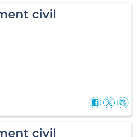
ent civil
ent civil