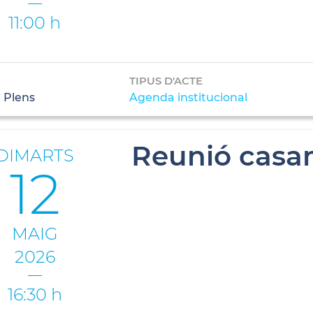
11:00 h
TIPUS D'ACTE
 Plens
Agenda institucional
Reunió casam
DIMARTS
12
MAIG
2026
16:30 h