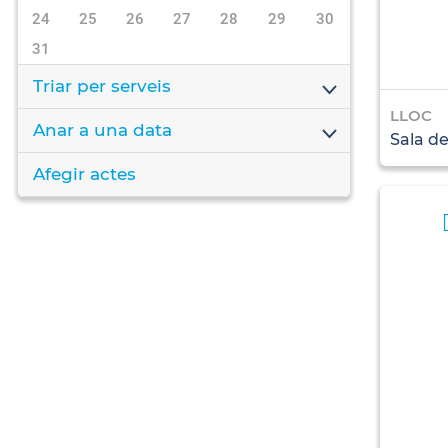
24
25
26
27
28
29
30
31
Triar per serveis
LLOC
Anar a una data
Sala de
Afegir actes