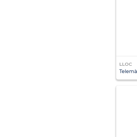
LLOC
Telemà