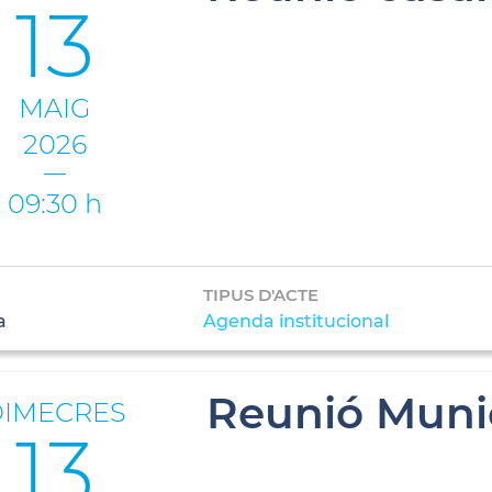
13
MAIG
2026
09:30 h
TIPUS D'ACTE
a
Agenda institucional
Reunió Muni
DIMECRES
13