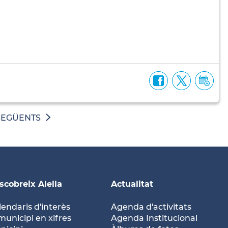
SEGÜENTS
scobreix Alella
Actualitat
lendaris d'interès
Agenda d'activitats
municipi en xifres
Agenda Institucional