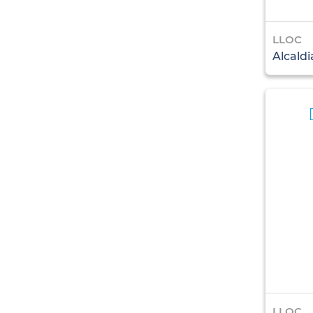
LLOC
Alcaldi
LLOC