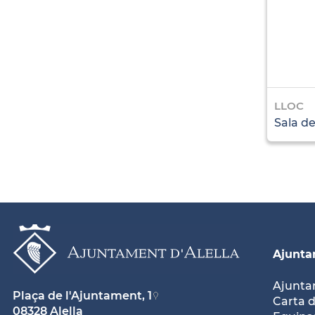
LLOC
Sala de
Ajunt
Ajunt
Plaça de l'Ajuntament, 1
Carta d
08328 Alella