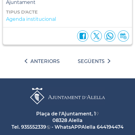
Ajuntament
TIPUS D'ACTE
Agenda institucional
ANTERIORS
SEGÜENTS
Plaça de l'Ajuntament, 1
08328 Alella
Tel.
935552339
- WhatsAPPAlella
644194474