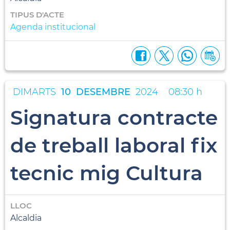
TIPUS D'ACTE
Agenda institucional
DIMARTS
10
DESEMBRE
2024
08:30 h
Signatura contracte
de treball laboral fix
tecnic mig Cultura
LLOC
Alcaldia