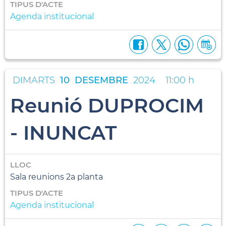
TIPUS D'ACTE
Agenda institucional
DIMARTS
10
DESEMBRE
2024
11:00 h
Reunió DUPROCIM
- INUNCAT
LLOC
Sala reunions 2a planta
TIPUS D'ACTE
Agenda institucional