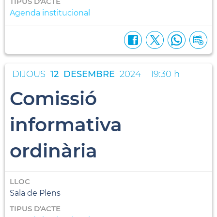
TIPUS D'ACTE
Agenda institucional
DIJOUS
12
DESEMBRE
2024
19:30 h
Comissió
informativa
ordinària
LLOC
Sala de Plens
TIPUS D'ACTE