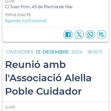
LLOC
C/ Joan Prim, 45 de Premià de Mar
TIPUS D'ACTE
Agenda institucional
DIVENDRES
13
DESEMBRE
2024
18:00 h
Reunió amb
l'Associació Alella
Poble Cuidador
LLOC