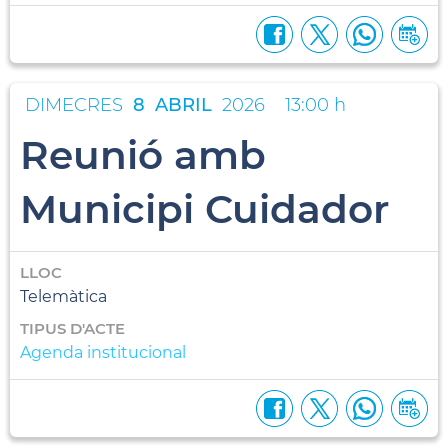
DIMECRES
8
ABRIL
2026
13:00 h
Reunió amb
Municipi Cuidador
LLOC
Telemàtica
TIPUS D'ACTE
Agenda institucional