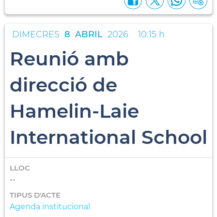
DIMECRES
8
ABRIL
2026
10:15 h
Reunió amb
direcció de
Hamelin-Laie
International School
LLOC
--
TIPUS D'ACTE
Agenda institucional