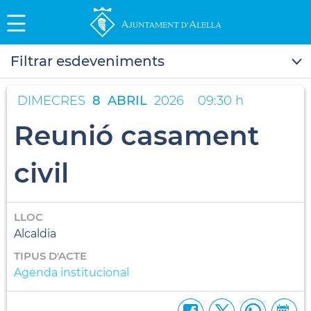
Filtrar esdeveniments
DIMECRES
8
ABRIL
2026
09:30 h
Reunió casament
civil
LLOC
Alcaldia
TIPUS D'ACTE
Agenda institucional