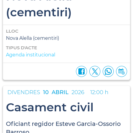
(cementiri)
LLOC
Nova Alella (cementiri)
TIPUS D'ACTE
Agenda institucional
DIVENDRES
10
ABRIL
2026
12:00 h
Casament civil
Oficiant regidor Esteve Garcia-Ossorio
Barroso