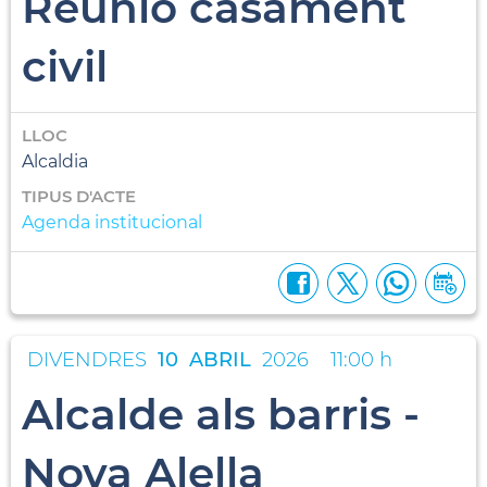
Reunió casament
civil
LLOC
Alcaldia
TIPUS D'ACTE
Agenda institucional
DIVENDRES
10
ABRIL
2026
11:00 h
Alcalde als barris -
Nova Alella