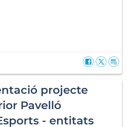
ntació projecte
ior Pavelló
sports - entitats