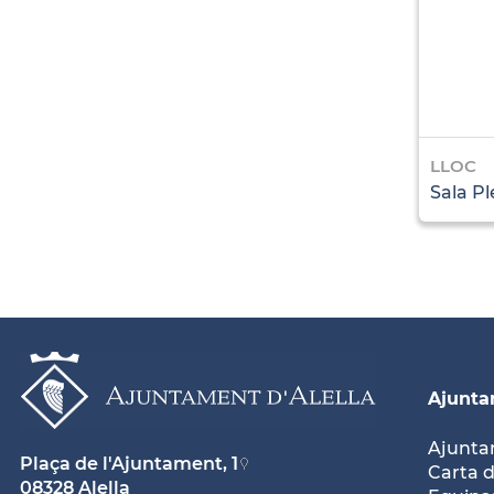
LLOC
Sala Pl
Ajunt
Ajunt
Plaça de l'Ajuntament, 1
Carta d
08328 Alella