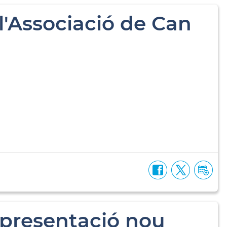
'Associació de Can
presentació nou