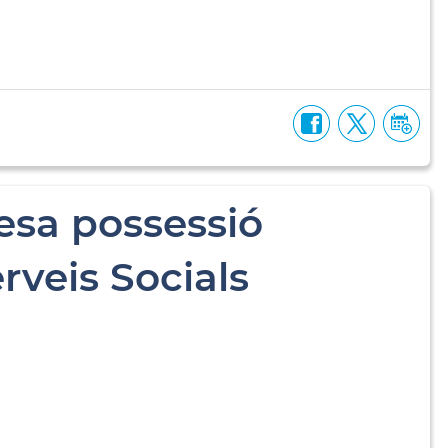
esa possessió
rveis Socials