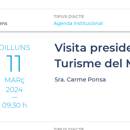
TIPUS D'ACTE
ens
Agenda institucional
Visita presid
DILLUNS
11
Turisme del
MARç
Sra. Carme Ponsa
2024
09:30 h
TIPUS D'ACTE