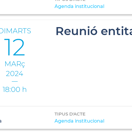
Agenda institucional
Reunió entita
DIMARTS
12
MARç
2024
18:00 h
TIPUS D'ACTE
a
Agenda institucional