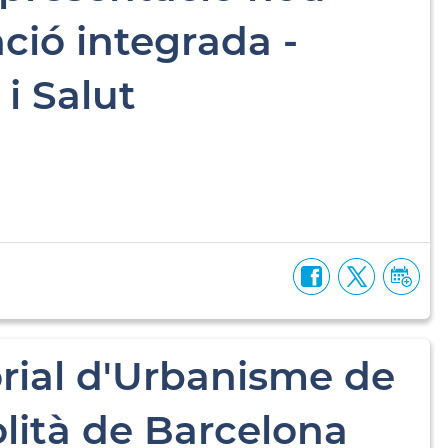
ció integrada -
 i Salut
orial d'Urbanisme de
olità de Barcelona