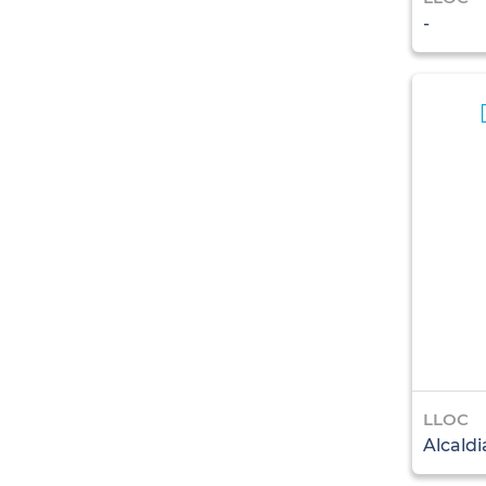
-
LLOC
Alcaldi