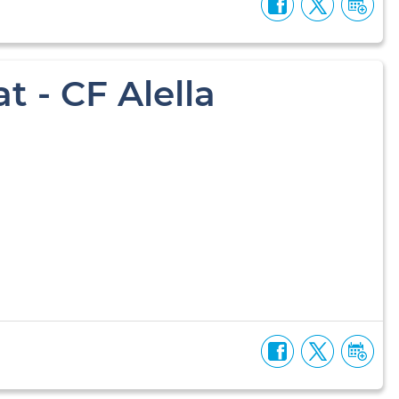
t - CF Alella