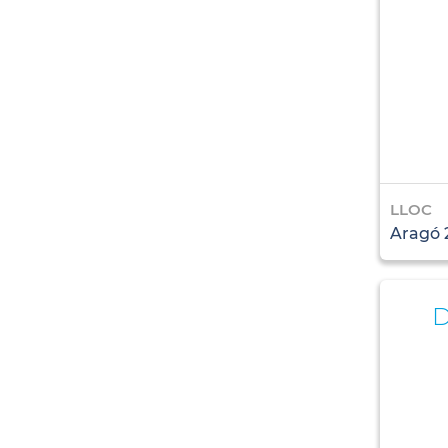
LLOC
Aragó 