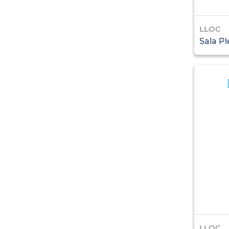
LLOC
Sala Pl
LLOC