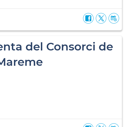
enta del Consorci de
 Mareme