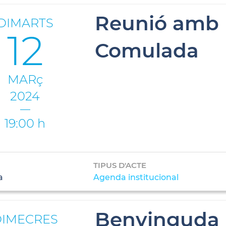
Reunió amb l
DIMARTS
12
Comulada
MARç
2024
19:00 h
TIPUS D'ACTE
a
Agenda institucional
Benvinguda 
DIMECRES