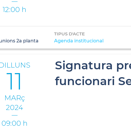
12:00 h
TIPUS D'ACTE
unions 2a planta
Agenda institucional
Signatura pr
DILLUNS
11
funcionari Se
MARç
2024
09:00 h