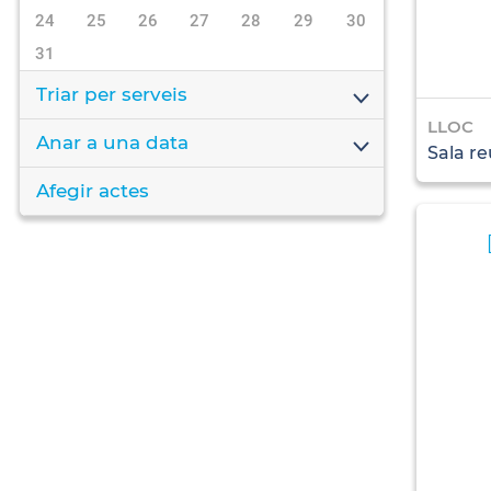
24
25
26
27
28
29
30
31
Triar per serveis
LLOC
Anar a una data
Sala re
Afegir actes