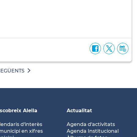
SEGÜENTS
scobreix Alella
Actualitat
lendaris d'interès
Agenda d'activitats
municipi en xifres
Agenda Institucional