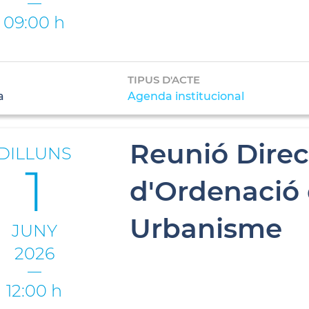
09:00 h
TIPUS D'ACTE
a
Agenda institucional
Reunió Direc
DILLUNS
1
d'Ordenació d
Urbanisme
JUNY
2026
12:00 h