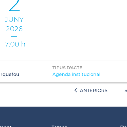
2
JUNY
2026
17:00 h
TIPUS D'ACTE
arquefou
Agenda institucional
ANTERIORS