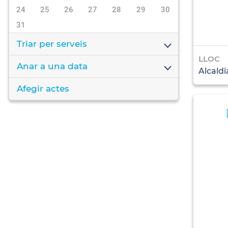
24
25
26
27
28
29
30
31
Triar per serveis
LLOC
Anar a una data
Alcaldi
Afegir actes