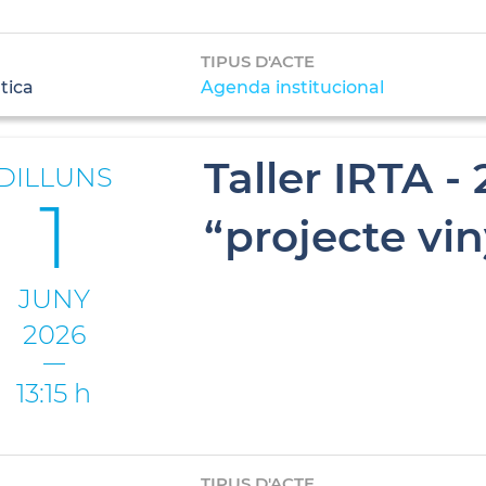
TIPUS D'ACTE
tica
Agenda institucional
Taller IRTA - 
DILLUNS
1
“projecte vin
JUNY
2026
13:15 h
TIPUS D'ACTE