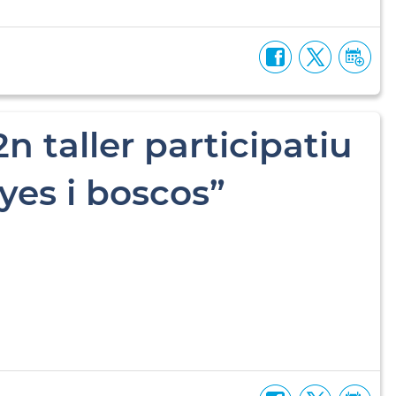
2n taller participatiu
yes i boscos”