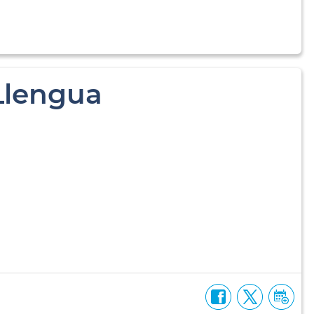
 Llengua