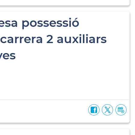
esa possessió
carrera 2 auxiliars
ves