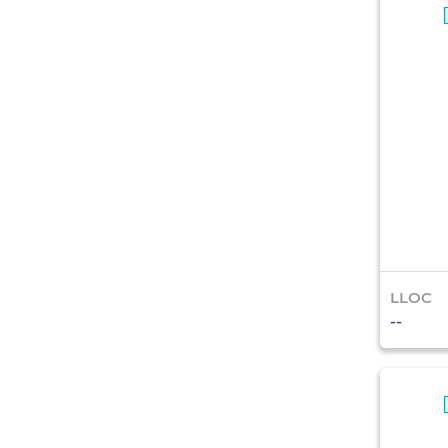
LLOC
--