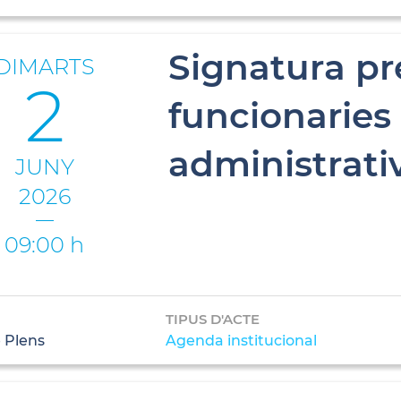
Signatura pr
DIMARTS
2
funcionaries 
administrati
JUNY
2026
09:00 h
TIPUS D'ACTE
 Plens
Agenda institucional