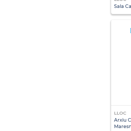
Sala C
LLOC
Arxiu 
Mares