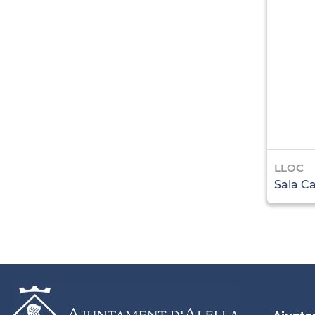
LLOC
Sala C