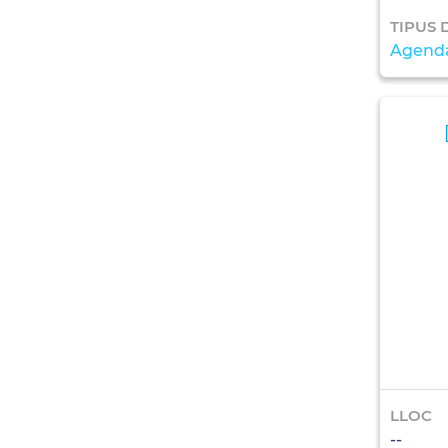
TIPUS 
Agenda
LLOC
--