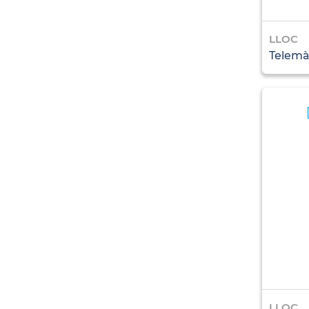
LLOC
Telemà
LLOC