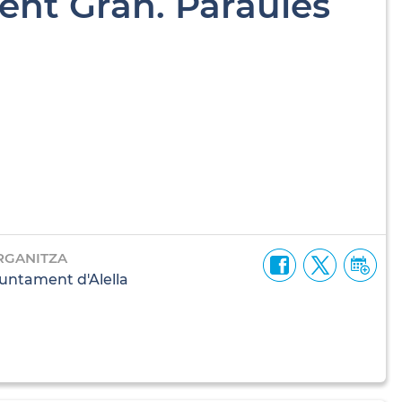
Gent Gran. Paraules
RGANITZA
untament d'Alella