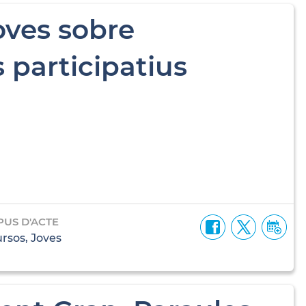
joves sobre
 participatius
PUS D'ACTE
rsos, Joves