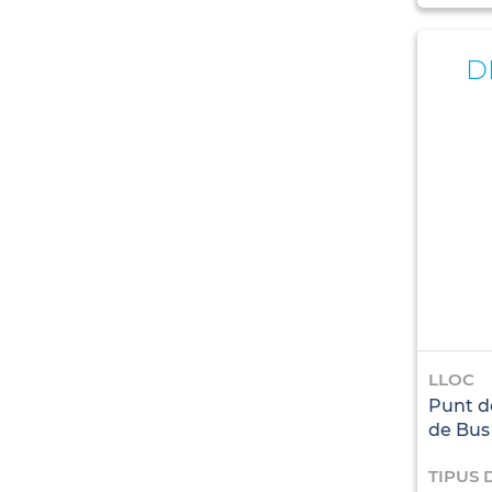
D
LLOC
Punt d
de Bus
TIPUS 