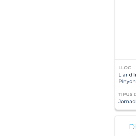
LLOC
Llar d'
Pinyon
TIPUS 
Jornade
D