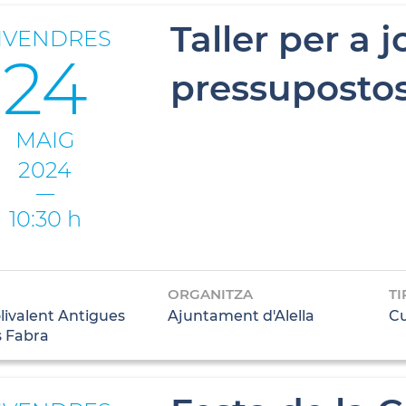
Taller per a 
IVENDRES
24
pressupostos
MAIG
2024
10:30 h
ORGANITZA
TI
livalent Antigues
Ajuntament d'Alella
Cu
s Fabra