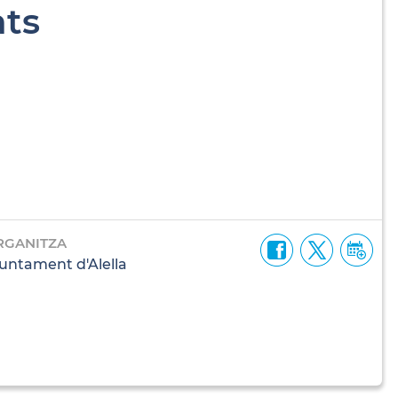
ats
RGANITZA
untament d'Alella