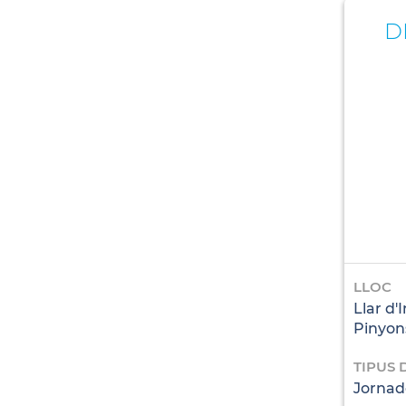
D
LLOC
Llar d'
Pinyon
TIPUS 
Jornad