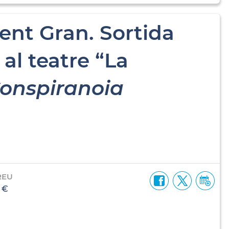
Gent Gran. Sortida
al teatre “La
onspiranoia
REU
 €