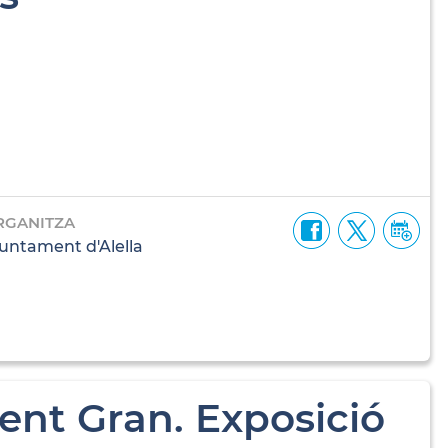
RGANITZA
untament d'Alella
Gent Gran. Exposició