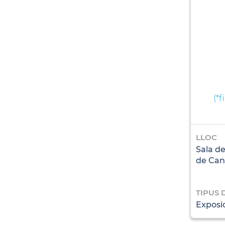
(
*f
LLOC
Sala de
de Can
TIPUS 
Exposi