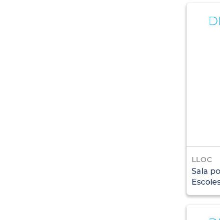
D
LLOC
Sala po
Escole