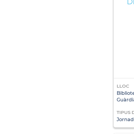
D
LLOC
Bibliot
Guàrdi
TIPUS 
Jornad