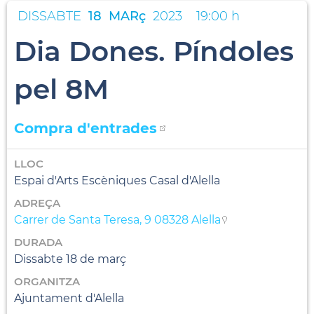
DISSABTE
18
MARç
2023
19:00 h
Dia Dones. Píndoles
pel 8M
Compra d'entrades
LLOC
Espai d'Arts Escèniques Casal d'Alella
ADREÇA
Carrer de Santa Teresa, 9 08328 Alella
DURADA
Dissabte 18 de març
ORGANITZA
Ajuntament d'Alella