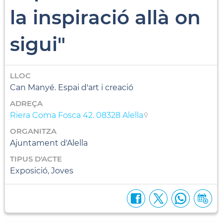
la inspiració allà on
sigui"
LLOC
Can Manyé. Espai d'art i creació
ADREÇA
Riera Coma Fosca 42. 08328 Alella
ORGANITZA
Ajuntament d'Alella
TIPUS D'ACTE
Exposició, Joves