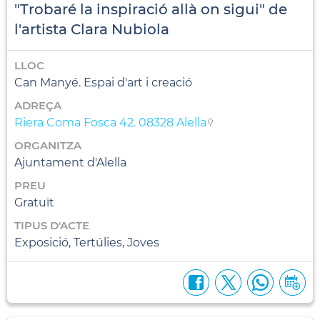
"Trobaré la inspiració allà on sigui" de
l'artista Clara Nubiola
LLOC
Can Manyé. Espai d'art i creació
ADREÇA
Riera Coma Fosca 42. 08328 Alella
ORGANITZA
Ajuntament d'Alella
PREU
Gratuït
TIPUS D'ACTE
Exposició, Tertúlies, Joves