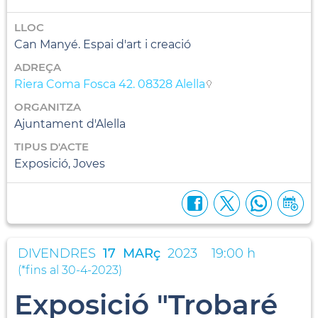
LLOC
Can Manyé. Espai d'art i creació
ADREÇA
Riera Coma Fosca 42. 08328 Alella
ORGANITZA
Ajuntament d'Alella
TIPUS D'ACTE
Exposició, Joves
DIVENDRES
17
MARç
2023
19:00 h
(
*fins al 30-4-2023
)
Exposició "Trobaré