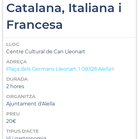
Catalana, Italiana i
Francesa
LLOC
Centre Cultural de Can Lleonart
ADREÇA
Plaça dels Germans Lleonart, 1 08328 Alella
DURADA
2 hores
ORGANITZA
Ajuntament d'Alella
PREU
20€
TIPUS D'ACTE
Vi i gastronomia