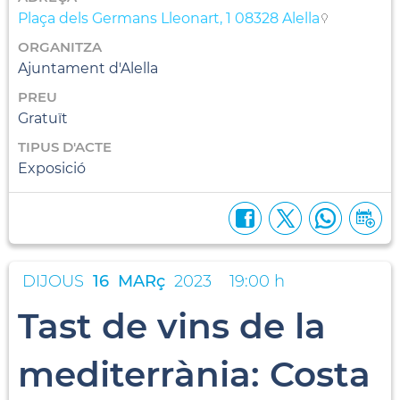
Plaça dels Germans Lleonart, 1 08328 Alella
ORGANITZA
Ajuntament d'Alella
PREU
Gratuït
TIPUS D'ACTE
Exposició
DIJOUS
16
MARç
2023
19:00 h
Tast de vins de la
mediterrània: Costa