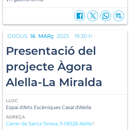
DIJOUS
16
MARç
2023
19:30 h
Presentació del
projecte Àgora
Alella-La Miralda
LLOC
Espai d'Arts Escèniques Casal d'Alella
ADREÇA
Carrer de Santa Teresa, 9 08328 Alella