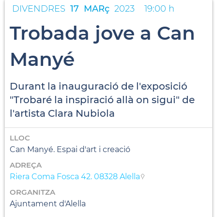
DIVENDRES
17
MARç
2023
19:00 h
Trobada jove a Can
Manyé
Durant la inauguració de l'exposició
"Trobaré la inspiració allà on sigui" de
l'artista Clara Nubiola
LLOC
Can Manyé. Espai d'art i creació
ADREÇA
Riera Coma Fosca 42. 08328 Alella
ORGANITZA
Ajuntament d'Alella