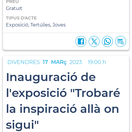
PREU
Gratuït
TIPUS D'ACTE
Exposició, Tertúlies, Joves
DIVENDRES
17
MARç
2023
19:00 h
Inauguració de
l'exposició "Trobaré
la inspiració allà on
sigui"