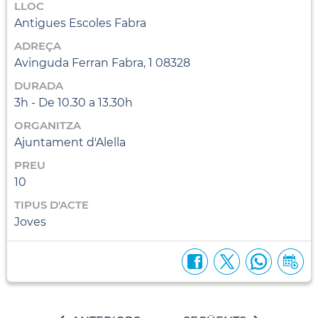
LLOC
Antigues Escoles Fabra
ADREÇA
Avinguda Ferran Fabra, 1 08328
DURADA
3h - De 10.30 a 13.30h
ORGANITZA
Ajuntament d'Alella
PREU
10
TIPUS D'ACTE
Joves