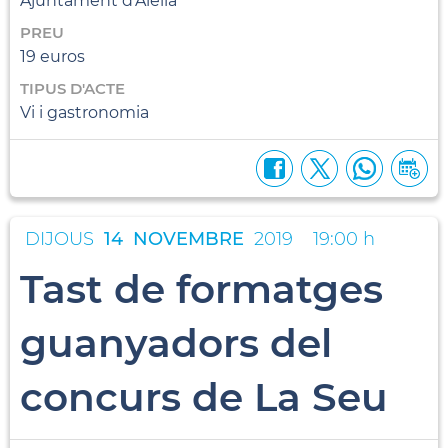
Ajuntament d'Alella
PREU
19 euros
TIPUS D'ACTE
Vi i gastronomia
DIJOUS
14
NOVEMBRE
2019
19:00 h
Tast de formatges
guanyadors del
concurs de La Seu