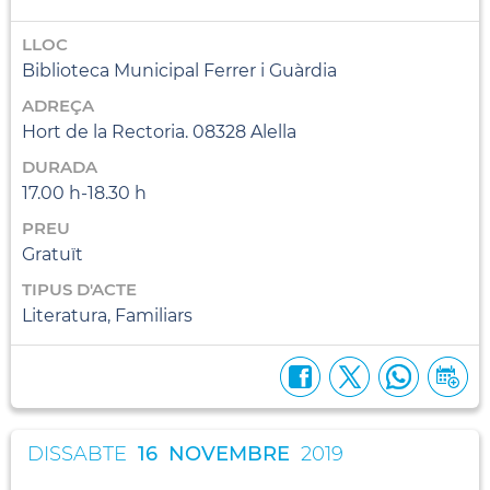
LLOC
Biblioteca Municipal Ferrer i Guàrdia
ADREÇA
Hort de la Rectoria. 08328 Alella
DURADA
17.00 h-18.30 h
PREU
Gratuït
TIPUS D'ACTE
Literatura, Familiars
DISSABTE
16
NOVEMBRE
2019