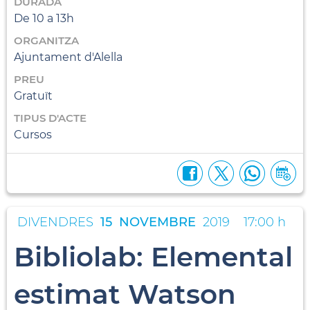
DURADA
De 10 a 13h
ORGANITZA
Ajuntament d'Alella
PREU
Gratuït
TIPUS D'ACTE
Cursos
DIVENDRES
15
NOVEMBRE
2019
17:00 h
Bibliolab: Elemental
estimat Watson