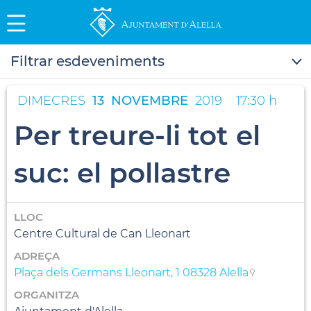
Filtrar esdeveniments
DIMECRES
13
NOVEMBRE
2019
17:30 h
Per treure-li tot el
suc: el pollastre
LLOC
Centre Cultural de Can Lleonart
ADREÇA
Plaça dels Germans Lleonart, 1 08328 Alella
ORGANITZA