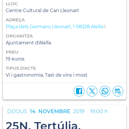
LLOC
Centre Cultural de Can Lleonart
ADREÇA
Plaça dels Germans Lleonart, 1 08328 Alella
ORGANITZA
Ajuntament d'Alella
PREU
19 euros
TIPUS D'ACTE
Vi i gastronomia, Tast de vins i most
DIJOUS
14
NOVEMBRE
2019
19:00 h
25N. Tertúlia.