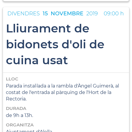
DIVENDRES
15
NOVEMBRE
2019
09:00 h
Lliurament de
bidonets d'oli de
cuina usat
LLOC
Parada instal·lada a la rambla d'Àngel Guimerà, al
costat de l'entrada al pàrquing de l'Hort de la
Rectoria.
DURADA
de 9h a 13h.
ORGANITZA
Ajuntament d'Alella