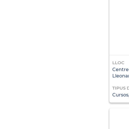
LLOC
Centre
Lleona
TIPUS 
Cursos,