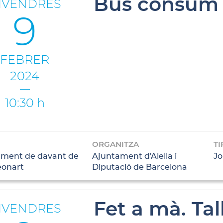
Bus consum
IVENDRES
9
FEBRER
2024
10:30 h
ORGANITZA
TI
ment de davant de
Ajuntament d'Alella i
Jo
eonart
Diputació de Barcelona
Fet a mà. Ta
IVENDRES