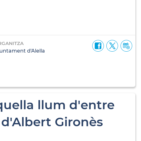
RGANITZA
untament d'Alella
quella llum d'entre
d'Albert Gironès