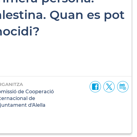
lestina. Quan es pot
nocidi?
RGANITZA
missió de Cooperació
ternacional de
Ajuntament d'Alella