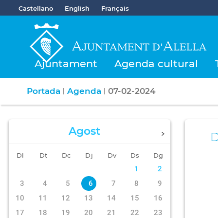
Castellano
English
Français
Ajuntament
Agenda cultural
Portada
Agenda
07-02-2024
|
|
Agost
Dl
Dt
Dc
Dj
Dv
Ds
Dg
1
2
3
4
5
6
7
8
9
10
11
12
13
14
15
16
17
18
19
20
21
22
23