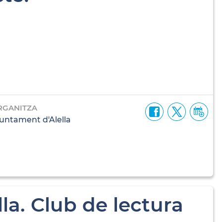
RGANITZA
untament d'Alella
la. Club de lectura