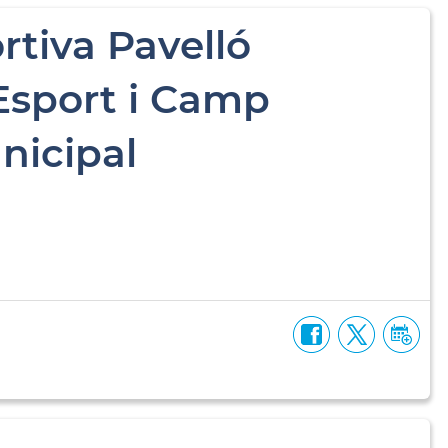
tiva Pavelló
Esport i Camp
nicipal