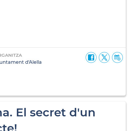
RGANITZA
untament d'Alella
na. El secret d'un
cte!