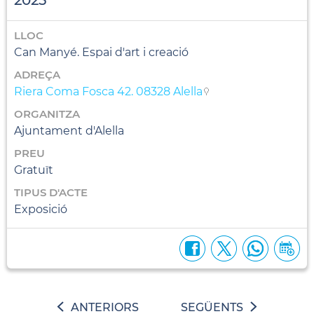
LLOC
Can Manyé. Espai d'art i creació
ADREÇA
Riera Coma Fosca 42. 08328 Alella
ORGANITZA
Ajuntament d'Alella
PREU
Gratuït
TIPUS D'ACTE
Exposició
ANTERIORS
SEGÜENTS