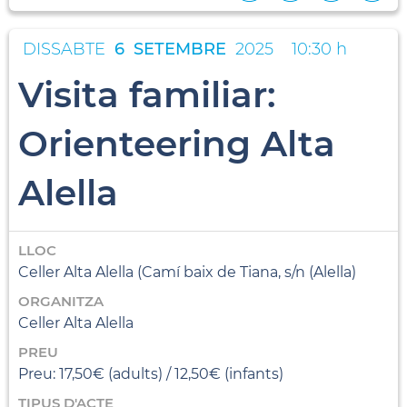
DISSABTE
6
SETEMBRE
2025
10:30 h
Visita familiar:
Orienteering Alta
Alella
LLOC
Celler Alta Alella (Camí baix de Tiana, s/n (Alella)
ORGANITZA
Celler Alta Alella
PREU
Preu: 17,50€ (adults) / 12,50€ (infants)
TIPUS D'ACTE