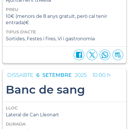
Ajuntament d'Alella
PREU
10€ (menors de 8 anys gratuït, però cal tenir
entrada)€
TIPUS D'ACTE
Sortides, Festes i fires, Vi i gastronomia
DISSABTE
6
SETEMBRE
2025
10:00 h
Banc de sang
LLOC
Lateral de Can Lleonart
DURADA