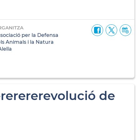
RGANITZA
sociació per la Defensa
ls Animals i la Natura
Alella
ererererevolució de