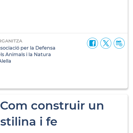
RGANITZA
sociació per la Defensa
ls Animals i la Natura
Alella
! Com construir un
tilina i fe