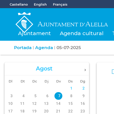
Castellano
English
Français
Ajuntament
Agenda cultural
Portada
Agenda
05-07-2025
|
|
Agost
Dl
Dt
Dc
Dj
Dv
Ds
Dg
1
2
3
4
5
6
7
8
9
10
11
12
13
14
15
16
17
18
19
20
21
22
23