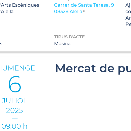
d'Arts Escèniques
Carrer de Santa Teresa, 9
Aj
'Alella
08328 Alella
co
Am
Re
TIPUS D'ACTE
s
Música
Mercat de pu
IUMENGE
6
JULIOL
2025
09:00 h