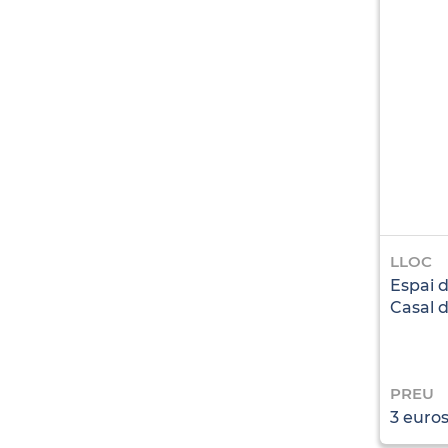
LLOC
Espai 
Casal d
PREU
3 euro