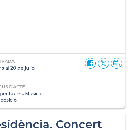
URADA
ns al 20 de juliol
PUS D'ACTE
pectacles, Música,
posició
sidència. Concert