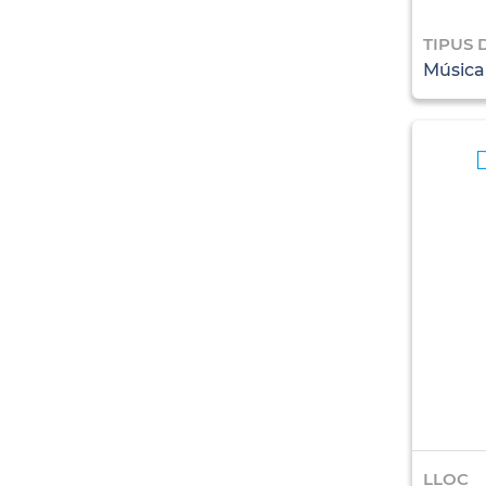
TIPUS 
Música
LLOC